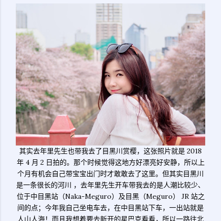
其实去年里先生也带我去了目黑川赏樱，这张照片就是 2018
年 4 月 2 日拍的。那个时候觉得这地方好漂亮好安静，所以上
个月有机会自己带宝宝出门时才敢敢去了这里。但其实目黑川
是一条很长的河川 ，去年里先生开车带我去的是人潮比较少、
位于中目黑站（Naka-Meguro）及目黑（Meguro） JR 站之
间的点；今年我自己坐电车去，在中目黑站下车，一出站就是
人山人海！而且我想着要去新开的星巴克看看，所以一路往北