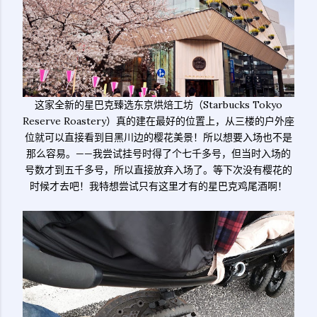
这家全新的星巴克臻选东京烘焙工坊（Starbucks Tokyo
Reserve Roastery）真的建在最好的位置上，从三楼的户外座
位就可以直接看到目黑川边的樱花美景！所以想要入场也不是
那么容易。——我尝试挂号时得了个七千多号，但当时入场的
号数才到五千多号，所以直接放弃入场了。等下次没有樱花的
时候才去吧！我特想尝试只有这里才有的星巴克鸡尾酒啊！