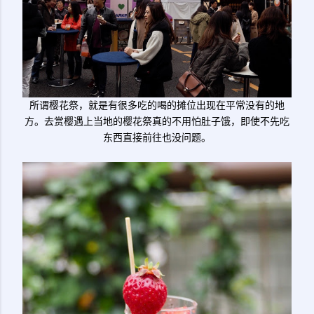
所谓樱花祭，就是有很多吃的喝的摊位出现在平常没有的地
方。去赏樱遇上当地的樱花祭真的不用怕肚子饿，即使不先吃
东西直接前往也没问题。