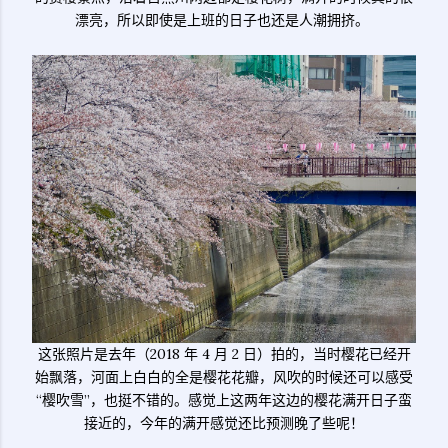
漂亮，所以即使是上班的日子也还是人潮拥挤。
这张照片是去年（2018 年 4 月 2 日）拍的，当时樱花已经开
始飘落，河面上白白的全是樱花花瓣，风吹的时候还可以感受
“樱吹雪”，也挺不错的。感觉上这两年这边的樱花满开日子蛮
接近的，今年的满开感觉还比预测晚了些呢！