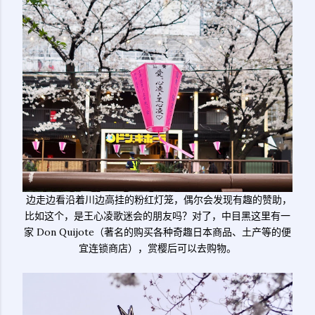
边走边看沿着川边高挂的粉红灯笼，偶尔会发现有趣的赞助，
比如这个，是王心凌歌迷会的朋友吗？对了，中目黑这里有一
家 Don Quijote（著名的购买各种奇趣日本商品、土产等的便
宜连锁商店），赏樱后可以去购物。