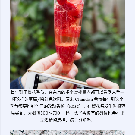
每年到了樱花季节，在东京的多个赏樱景点都可以看到人手一
杯这样的草莓/粉红色饮料。原来 Chandon 香槟每年到这个
季节都要推销他们的玫瑰香槟（Rose），在樱花祭发生时很容
易买到，大概 ¥500～700 一杯，除了香槟有的摊位也会推出
无酒精的选择，孩子也能喝。