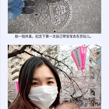
拍一拍井盖，纪念下第一次自己带宝宝去东京玩儿。