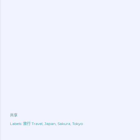
共享
Labels:
旅行 Travel
Japan
Sakura
Tokyo