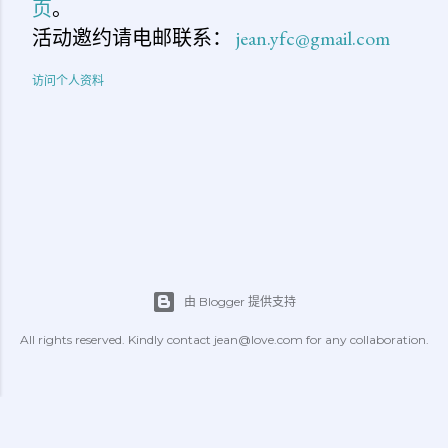
页
。
活动邀约请电邮联系：
jean.yfc@gmail.com
访问个人资料
由 Blogger 提供支持
All rights reserved. Kindly contact jean@love.com for any collaboration.