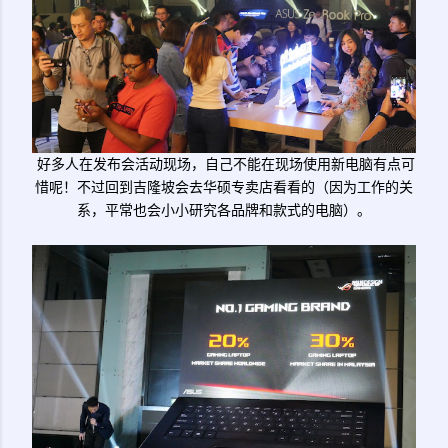
好多人在发布会活动现场，自己不能在现场使用新电脑有点可
惜呢！不过回到吉隆坡会去华硕专卖店看看的（因为工作的关
系，平常也会小小研究各品牌和款式的电脑）。