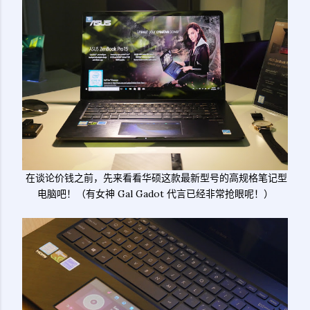
在谈论价钱之前，先来看看华硕这款最新型号的高规格笔记型
电脑吧！（有女神 Gal Gadot 代言已经非常抢眼呢！）