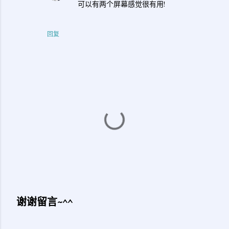
可以有两个屏幕感觉很有用!
回复
谢谢留言~^^
发