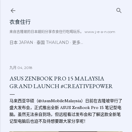
跳至主要内容
衣食住行
来自吉隆坡的日本媳妇分享衣食住行吃喝玩乐。 www.j-e-a-n.com
日本 JAPAN
泰国 THAILAND
更多…
九月 04, 2018
ASUS ZENBOOK PRO 15 MALAYSIA
GRAND LAUNCH #CREATIVEPOWER
马来西亚华硕（@AsusMobileMalaysia）日前在吉隆坡举行了
盛大发布会，正式推出全新 ASUS ZenBook Pro 15 笔记型电
脑。虽然无法亲自到场，但远程看过发布会和了解这款全新笔
记型电脑后也迫不及待想要跟大家分享呢！