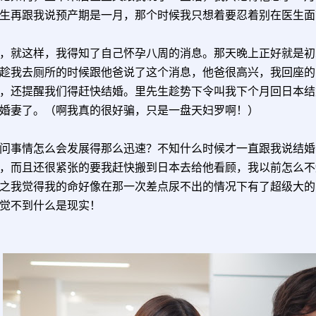
生再跟我说预产期是一月，那个时候我只想着要忍着别在医生面
，就这样，我得知了自己怀孕八周的消息。那天晚上正好就是初
趁我去厕所的时候跟他爸说了这个消息，他爸很高兴，我回座的
，还提醒我们得赶快结婚。里先生趁势下令叫我下个月回日本结
婚妻了。（啊我真的很好骗，只是一盘天妇罗啊！）
问事情怎么会发展得那么迅速？不知什么时候才一直跟我说结婚
，而且还很紧张的要我赶快搬到日本去给他看顾，我以前怎么不
之我觉得我的命好像在那一次差点尿不出的情况下有了超级大的
觉不到什么是现实！