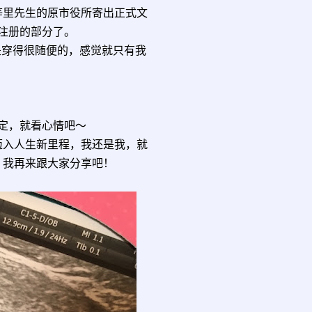
等里先生的原市役所寄出正式文
注册的部分了。
是穿得很随便的，感觉就只有我
定，就看心情吧～
迈入人生新里程，我还是我，就
，我再来跟大家分享吧！