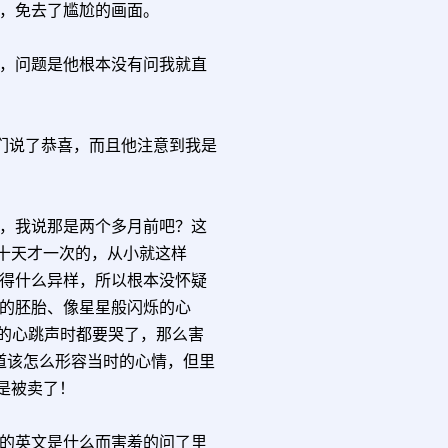
，免去了尴尬的画面。
，问题是他根本没有问我就直
们说了恭喜，而且他注意到我是
，我说那是两个多月前吧？这
七十天才一次的，从小就这样
得什么异样，所以根本没怀疑
的胚胎、像星星般闪烁的心
有力的心跳声时都要哭了，那么害
道该怎么形容当时的心情，但里
是被卖了！
的英文是什么而害羞的问了里