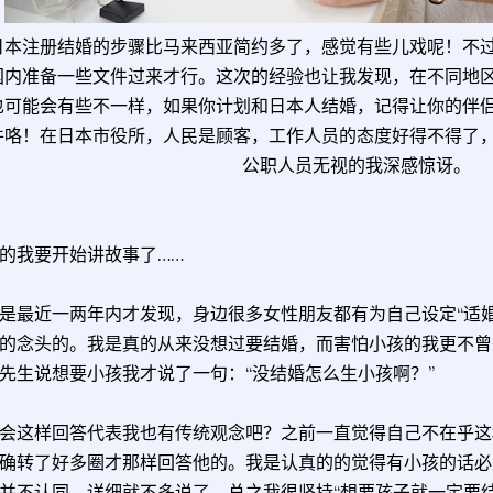
日本注册结婚的步骤比马来西亚简约多了，感觉有些儿戏呢！不
国内准备一些文件过来才行。这次的经验也让我发现，在不同地
也可能会有些不一样，如果你计划和日本人结婚，记得让你的伴
件咯！在日本市役所，人民是顾客，工作人员的态度好得不得了
公职人员无视的我深感惊讶。
的我要开始讲故事了……
是最近一两年内才发现，身边很多女性朋友都有为自己设定“适
的念头的。我是真的从来没想过要结婚，而害怕小孩的我更不曾
先生说想要小孩我才说了一句：“没结婚怎么生小孩啊？”
会这样回答代表我也有传统观念吧？之前一直觉得自己不在乎这
确转了好多圈才那样回答他的。我是认真的的觉得有小孩的话必
并不认同。详细就不多说了，总之我很坚持“想要孩子就一定要