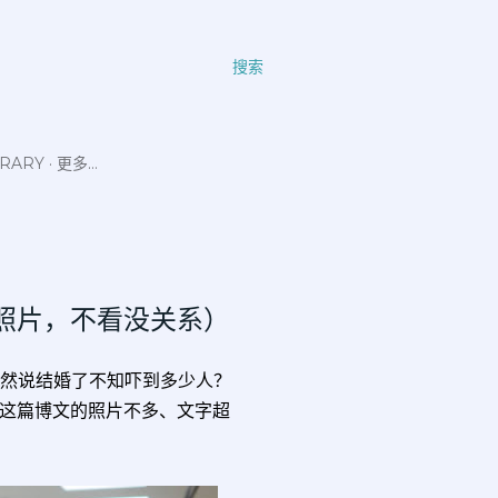
搜索
ERARY
更多…
照片，不看没关系）
了吧？突然说结婚了不知吓到多少人？
这篇博文的照片不多、文字超