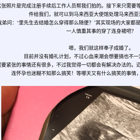
这张照片是完成注册手续后工作人员帮我们拍的。接下来只需要
件给我们，就可以到马来西亚大使馆处理马来西亚
我弟问：“里先生去结婚怎么穿得那么随便？”其实现场的大家都
一人慎重其事的穿了连身裙吧？
嗯，我们就这样奉子成婚了。
目前并没有婚礼计划，不过心血来潮会想要搞也不一
需要紧张的事情还有很多，不过我觉得一切都会有解决办法的。
连怀孕也迷糊不知那么搞笑！等哪天又有什么搞笑的事情