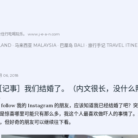
跳至主要内容
喝玩乐。 www.j-e-a-n.com
LAND
马来西亚 MALAYSIA
巴厘岛 BALI
旅行手记 TRAVEL ITIN
 06, 2018
［记事］我们结婚了。（内文很长，没什么
 follow 我的 Instagram 的朋友，应该知道我已经结婚
是惊喜哪里可能只有那么多，我这个人最喜欢做吓人的事情了。
，但好奇的朋友可以继续往下看。