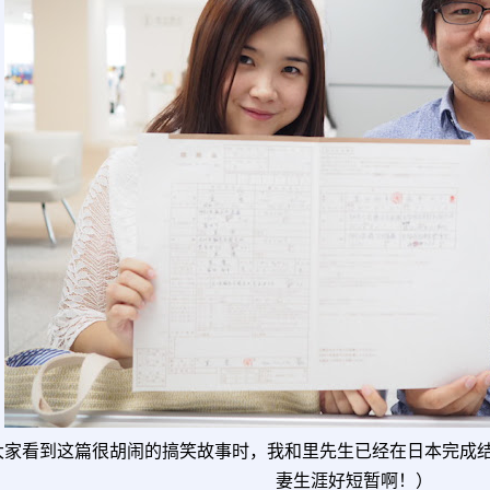
大家看到这篇很胡闹的搞笑故事时，我和里先生已经在日本完成
妻生涯好短暂啊！）