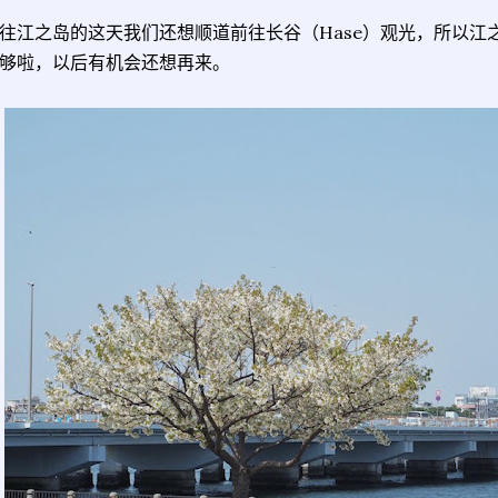
往江之岛的这天我们还想顺道前往长谷（Hase）观光，所以江
够啦，以后有机会还想再来。