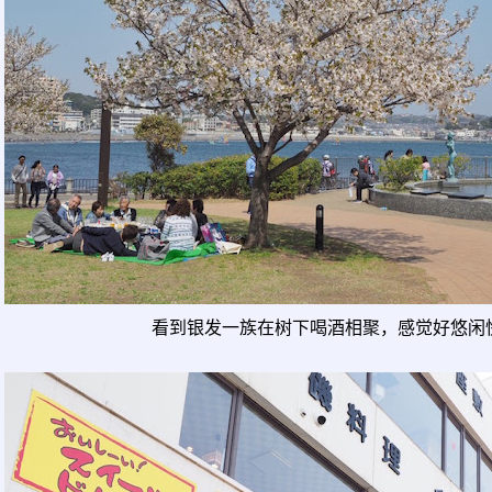
看到银发一族在树下喝酒相聚，感觉好悠闲