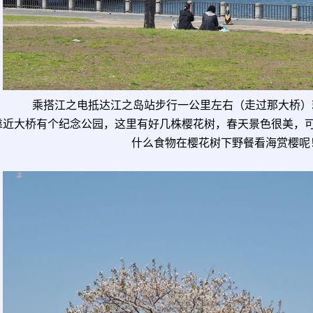
乘搭江之电抵达江之岛站步行一公里左右（走过那大桥）
靠近大桥有个纪念公园，这里有好几株樱花树，春天景色很美，
什么食物在樱花树下野餐看海赏樱呢