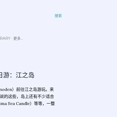
搜索
ERARY
更多…
之电一日游：江之岛
oden）前往江之岛游玩。来
说的这些，岛上还有不少适合
Sea Candle）等等，一整