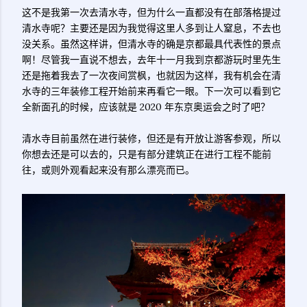
这不是我第一次去清水寺，但为什么一直都没有在部落格提过
清水寺呢？主要还是因为我觉得这里人多到让人窒息，不去也
没关系。虽然这样讲，但清水寺的确是京都最具代表性的景点
啊！尽管我一直说不想去，去年十一月我到京都游玩时里先生
还是拖着我去了一次夜间赏枫，也就因为这样，我有机会在清
水寺的三年装修工程开始前来再看它一眼。下一次可以看到它
全新面孔的时候，应该就是 2020 年东京奥运会之时了吧？
清水寺目前虽然在进行装修，但还是有开放让游客参观，所以
你想去还是可以去的，只是有部分建筑正在进行工程不能前
往，或则外观看起来没有那么漂亮而已。