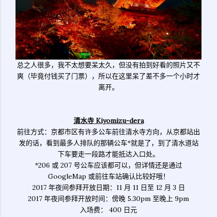
总之人很多，我不太想要呆太久，但没有拍到好看的照片又不
爽（毕竟付钱买了门票），所以在这里呆了差不多一个小时才
离开。
清水寺 Kiyomizu-dera
前往方式：京都市区有许多公车前往清水寺方向，从京都站出
发的话，看到最多人排队的那辆公车*就是了，到了清水道站
下车要走一段路才能抵达入口处。
*206 或 207 号公车应该都可以，但详情还是通过
GoogleMap 或前往车站确认比较好哦！
2017 年夜间参拜开放日期：11 月 11 日至 12 月 3 日
2017 年夜间参拜开放时间：傍晚 5.30pm 至晚上 9pm
入场费： 400 日元