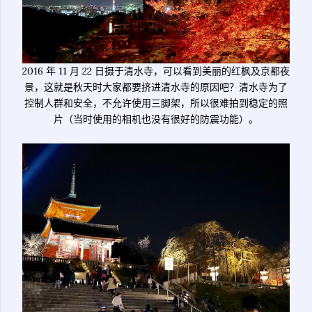
2016 年 11 月 22 日摄于清水寺，可以看到美丽的红枫及京都夜
景，这就是秋天时大家都要挤进清水寺的原因吧？清水寺为了
控制人群和安全，不允许使用三脚架，所以很难拍到稳定的照
片（当时使用的相机也没有很好的防震功能）。