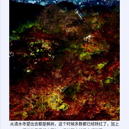
从清水寺望出去都是枫树，这个时候多数都已经转红了，加上