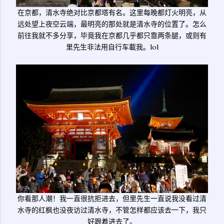
在京都，清水寺绝对比京都塔有名。这里每晚都灯火明亮，从
远处望上夜空云端，最明亮的那处就是清水寺的位置了。怎么
前往我就不多分享，毕竟我在京都几乎都只靠两条腿，或则有
里先生非法用自行车載我。lol
你看那人潮！我一直很抗拒进去，但里先生一直说我没看过清
水寺的红枫也没夜访过清水寺，不管怎样都应该去一下，我只
好跟着进去了。