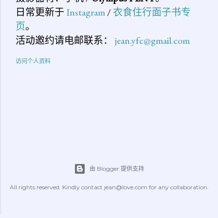
日常更新于
Instagram
/
衣食住行面子书专
页
。
活动邀约请电邮联系：
jean.yfc@gmail.com
访问个人资料
由 Blogger 提供支持
All rights reserved. Kindly contact jean@love.com for any collaboration.