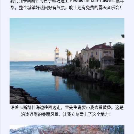
我们到卡斯凯什的日子碰巧遇上 Festas do Mar Cascais 嘉年
华，整个城镇好热闹好有气氛，晚上还有免费的露天音乐会！
沿着卡斯凯什海边往西边走，里先生说要带我去看黄昏。这是
沿途遇到的美丽风景，让我立刻爱上了这个地方！