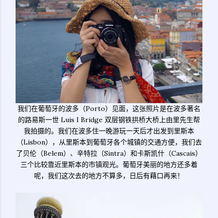
我们在葡萄牙的波多（Porto）见面，这张照片是在波多著名
的路易斯一世 Luis I Bridge 双层钢铁拱桥大桥上由里先生帮
我拍摄的。我们在波多住一晚游玩一天后才出发到里斯本
（Lisbon），从里斯本到葡萄牙各个城镇的交通方便，我们去
了贝伦（Belem）、辛特拉（Sintra）和卡斯凯什（Cascais）
三个比较靠近里斯本的市镇观光。葡萄牙美丽的地方还多着
呢，我们这次去的地方不算多，日后有藉口再来！