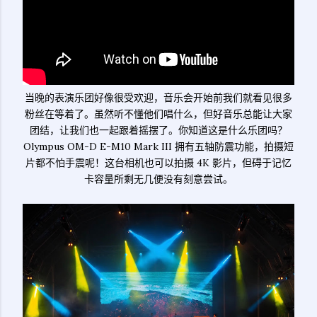
当晚的表演乐团好像很受欢迎，音乐会开始前我们就看见很多
粉丝在等着了。虽然听不懂他们唱什么，但好音乐总能让大家
团结，让我们也一起跟着摇摆了。你知道这是什么乐团吗？
Olympus OM-D E-M10 Mark III 拥有五轴防震功能，拍摄短
片都不怕手震呢！这台相机也可以拍摄 4K 影片，但碍于记忆
卡容量所剩无几便没有刻意尝试。