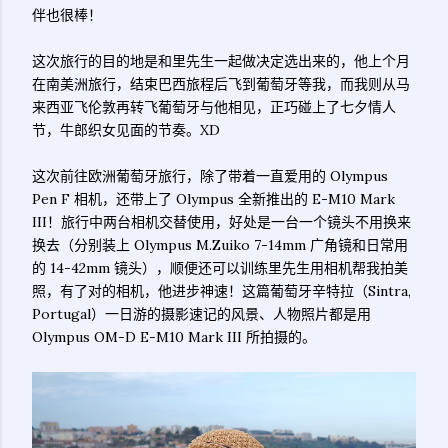
伴也很棒！
这次旅行的目的地是和里先生一起做决定选出来的，他上个月
在南美洲旅行，结束巴西旅程后飞到葡萄牙等我，而我则从马
来西亚飞伦敦再转飞葡萄牙与他相见，正巧碰上了七夕情人
节，牛郎织女见面的节奏。XD
这次前往欧洲葡萄牙旅行，除了带着一直爱用的 Olympus
Pen F 相机，还带上了 Olympus 全新推出的 E-M10 Mark
III！旅行中两台相机交替使用，好处是一台一个镜头不用换来
换去（分别装上 Olympus M.Zuiko 7-14mm 广角镜和日常用
的 14-42mm 镜头），顺便还可以训练里先生用相机帮我拍美
照，有了对的相机，他进步神速！这篇葡萄牙辛特拉（Sintra,
Portugal）一日游的摄影速记的风景、人物照片都是用
Olympus OM-D E-M10 Mark III 所拍摄的。