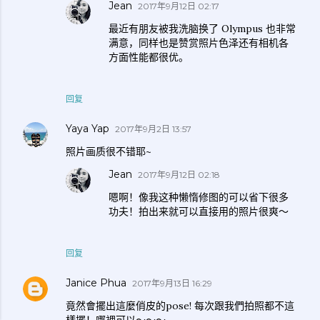
Jean
2017年9月12日 02:17
最近有朋友被我洗脑换了 Olympus 也非常
满意，同样也是赞赏照片色泽还有相机各
方面性能都很优。
回复
Yaya Yap
2017年9月2日 13:57
照片画质很不错耶~
Jean
2017年9月12日 02:18
嗯啊！像我这种懒惰修图的可以省下很多
功夫！拍出来就可以直接用的照片很爽～
回复
Janice Phua
2017年9月13日 16:29
竟然會擺出這麼俏皮的pose! 每次跟我們拍照都不這
樣擺！哪裡可以～～～