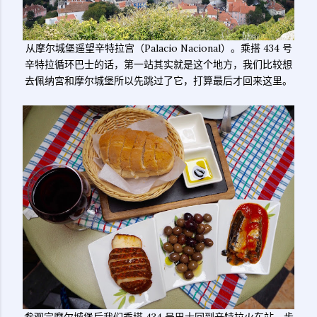
从摩尔城堡遥望辛特拉宫（Palacio Nacional）。乘搭 434 号
辛特拉循环巴士的话，第一站其实就是这个地方，我们比较想
去佩纳宮和摩尔城堡所以先跳过了它，打算最后才回来这里。