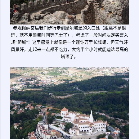
参观佩纳宮后我们步行走到摩尔城堡的入口处（距离不是很
远，就不用浪费时间等巴士了），考虑了一段时间决定买票入
场“爬城”！这里感觉上就像是一个迷你万里长城呢，但天气好
风景好，走起来一点都不吃力，大约半个小时就能迪达最高的
塔顶了。