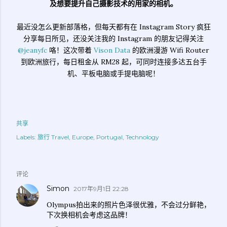
及想要提升自己摄影技术的用家的相机。
最近没怎么更新部落格，但每天都有在 Instagram Story 疯狂
分享每日所见，还没关注我的 Instagram 的朋友记得关注
@jeanyfc
咯！这次带着
Vison Data
的欧洲漫游 Wifi Router
到欧洲旅行，每日租金从 RM28 起，可同时连接多达五台手
机、平板电脑或手提电脑呢！
共享
Labels:
旅行 Travel
Europe
Portugal
Technology
评论
Simon
2017年9月1日 22:28
Olympus拍出来的照片色泽很优雅，不会过分鲜艳，
下次换相机会考虑这品牌！