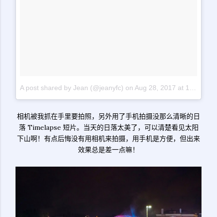
A post shared by Jean (@jeanyfc)
on
Aug 28, 2017 at 1:41pm PDT
相机被我抓在手里要拍照，另外用了手机拍摄没那么清晰的日
落 Timelapse 短片。当天的日落太美了，可以清楚看见太阳
下山啊！有点后悔没有用相机来拍摄，用手机是方便，但出来
效果总是差一点嘛！