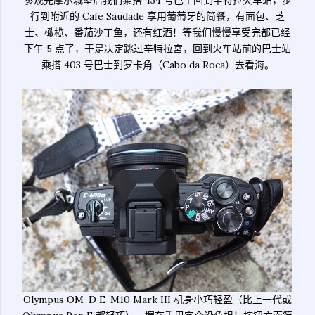
参观完摩尔城堡后我们乘搭 434 号巴士回到辛特拉火车站，步
行到附近的 Cafe Saudade 享用葡萄牙的简餐，有面包、芝
士、橄榄、番茄沙丁鱼，还有红酒！等我们慢慢享受完都已经
下午 5 点了，于是决定跳过辛特拉宮，回到火车站前的巴士站
乘搭 403 号巴士到罗卡角（Cabo da Roca）去看海。
Olympus OM-D E-M10 Mark III 机身小巧轻盈（比上一代或