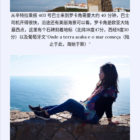
从辛特拉乘搭 403 号巴士来到罗卡角需要大约 40 分钟，巴士
司机开得很快，沿途还有美丽海景可以看。罗卡角是欧亚大陆
最西点，这里有个石碑刻着地标（北纬38度47分，西经9度30
分）以及葡萄牙文“Onde a terra acaba e o mar começa（陆
止于此，海始于斯）”