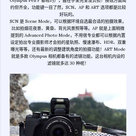
Olympus Pen F 都轻巧），握在手里完全没负担！按钮方面简
约但齐全，功能键一目了然，SCN、AP 和 ART 选项都是比较
好玩的。
SCN 是 Scene Mode，可以根据环境自选最合适的拍摄效果，
比如拍烟花夜景、黄昏、背光风景照等等。AP 就是上面稍微
提到的 Advanced Photo Mode，不用很专业都可以根据内置
设定拍出专业摄影师才会拍的星轨照、慢速瀑布、HDR、双重
曝光等等，还有最新的调整建筑角度的拍摄功能！ART Mode
就是多款 Olympus 相机都备有的滤镜功能，这台相机内设的
滤镜就多达 30 种呢！