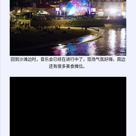
回到沙滩边时，音乐会已经在进行中了，现场气氛好嗨，周边
还有很多美食摊位。