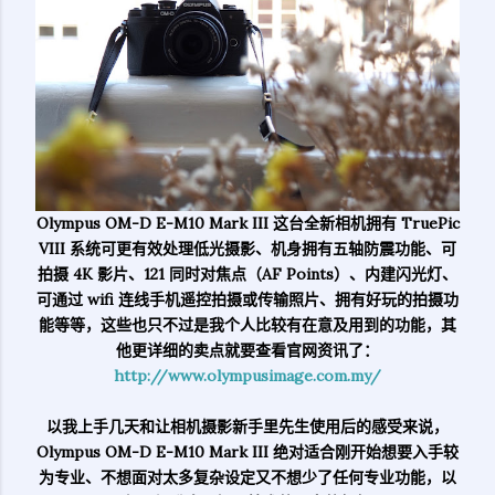
Olympus OM-D E-M10 Mark III 这台全新相机拥有 TruePic
VIII 系统可更有效处理低光摄影、机身拥有五轴防震功能、可
拍摄 4K 影片、121 同时对焦点（AF Points）、内建闪光灯、
可通过 wifi 连线手机遥控拍摄或传输照片、拥有好玩的拍摄功
能等等，这些也只不过是我个人比较有在意及用到的功能，其
他更详细的卖点就要查看官网资讯了：
http://www.olympusimage.com.my/
以我上手几天和让相机摄影新手里先生使用后的感受来说，
Olympus OM-D E-M10 Mark III 绝对适合刚开始想要入手较
为专业、不想面对太多复杂设定又不想少了任何专业功能，以