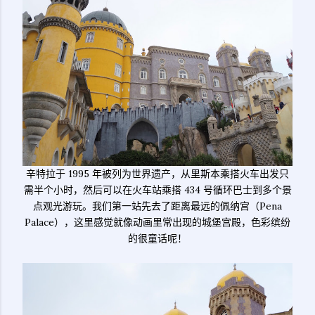
辛特拉于 1995 年被列为世界遗产，从里斯本乘搭火车出发只
需半个小时，然后可以在火车站乘搭 434 号循环巴士到多个景
点观光游玩。我们第一站先去了距离最远的佩纳宫（Pena
Palace），这里感觉就像动画里常出现的城堡宫殿，色彩缤纷
的很童话呢！