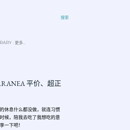
搜索
ERARY
更多…
ITERRANEA 平价、超正
的休息什么都没做，就连习惯
时候，陪我去吃了我想吃的意
享一下吧！