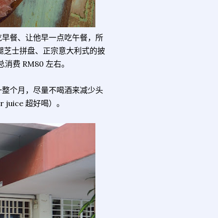
吃早餐、让他早一点吃午餐，所
火腿芝士拼盘、正宗意大利式的披
费 RM80 左右。
一整个月，尽量不喝酒来减少头
uice 超好喝）。