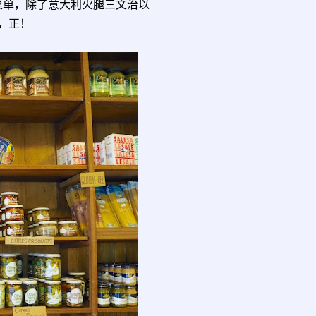
菜单，除了意大利火腿三文治以
，正！