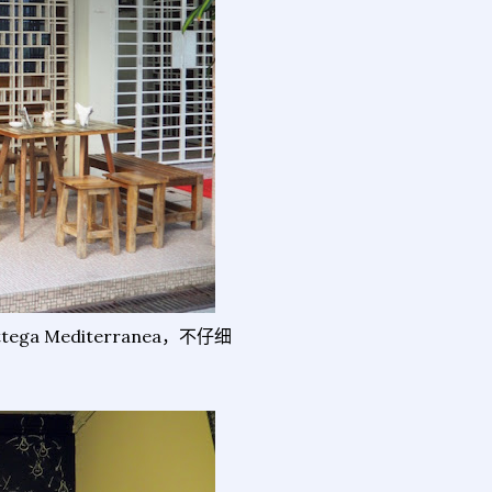
ga Mediterranea，不仔细