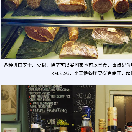
各种进口芝士、火腿，除了可以买回家也可以堂食，重点是价
RM51.95，比其他餐厅卖得更便宜，超