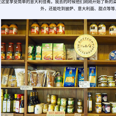
在这里享受简单的意大利佳肴。我去的时候他们刚刚开始了新的
外，还能吃到披萨、意大利面、甜点等等