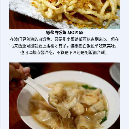
椒盐白饭鱼 MOP155
在澳门算普遍的白饭鱼，只要到小菜馆都可以点到来吃，但在
马来西亚可能就要上酒楼才有了。这椒盐白饭鱼单吃就美味，
也可以蘸点酱油吃，不管是下酒还是配饭都合适。