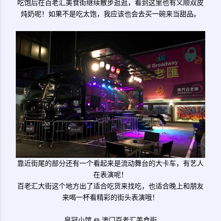
吃饱后在百老汇美食街继续散步逛逛，看到这里也有义顺双皮
炖奶呢！如果不是吃太饱，我应该也会去买一碗来当甜品。
靠近街尾的部分还有一个看起来是流动舞台的大卡车，有艺人
在表演呢！
百老汇大街这个地方出了适合吃货来找吃，也适合晚上和朋友
来喝一杯看精彩的街头表演哦！
皇冠小馆 @ 澳门百老汇美食街