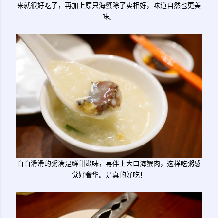
来就很好吃了，再加上原只海蟹除了卖相好，味道自然也更美
味。
白白滑滑的粥满是鲜甜滋味，再伴上大口海蟹肉，这样吃粥感
觉好奢华。是真的好吃！