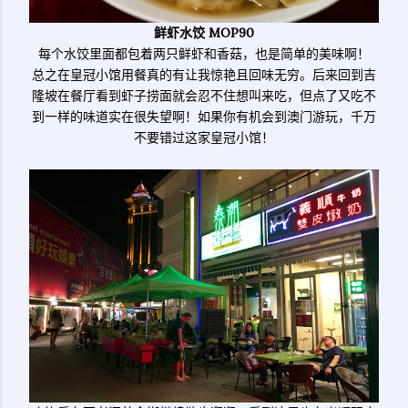
鲜虾水饺 MOP90
每个水饺里面都包着两只鲜虾和香菇，也是简单的美味啊！
总之在皇冠小馆用餐真的有让我惊艳且回味无穷。后来回到吉
隆坡在餐厅看到虾子捞面就会忍不住想叫来吃，但点了又吃不
到一样的味道实在很失望啊！如果你有机会到澳门游玩，千万
不要错过这家皇冠小馆！