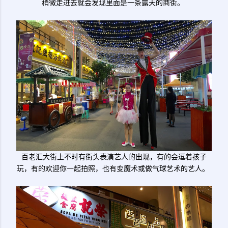
稍微走进去就会发现里面是一条露天的商街。
百老汇大街上不时有街头表演艺人的出现，有的会逗着孩子
玩，有的欢迎你一起拍照，也有变魔术或做气球艺术的艺人。