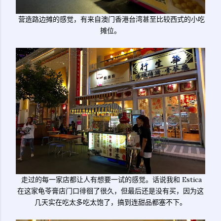
营造路边摊的感觉，有来自澳门香港台湾甚至比较西式的小吃
摊位。
走过的每一家店都让人有想要一试的感觉。话说我和 Estica
在这家龟苓膏店门口徘徊了很久，但最后还是没有买，因为这
几天实在吃太多吃太饱了，搞到连甜品都塞不下。