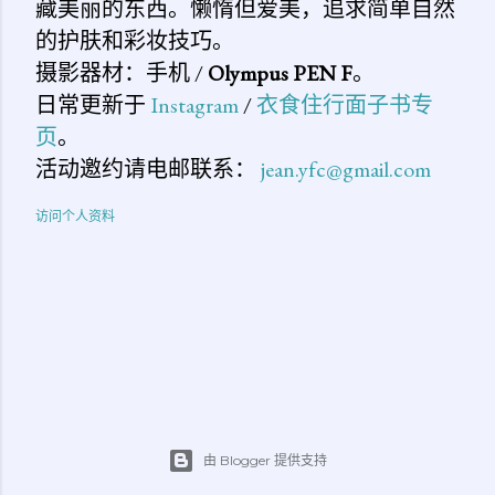
藏美丽的东西。懒惰但爱美，追求简单自然
的护肤和彩妆技巧。
摄影器材：手机 /
Olympus PEN F
。
日常更新于
Instagram
/
衣食住行面子书专
页
。
活动邀约请电邮联系：
jean.yfc@gmail.com
访问个人资料
由 Blogger 提供支持