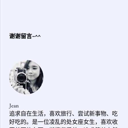
谢谢留言~^^
发
表
评
论
Jean
追求自在生活，喜欢旅行、尝试新事物、吃
好吃的。是一位凌乱的处女座女生，喜欢收