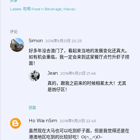
共享
Labels:
吃喝 Food n Beverage
Macao
评论
Simon
2016年9月21日 20:23
好多年没去澳门了，看起来当地的发展变化还真大。
如有机会重临，我一定会来到这家餐厅点竹升虾子捞
面！
Jean
2016年9月21日 21:46
真的，跟我之前来的时候相差太大！尤其
是凼仔区！
回复
Ho Wai nSim
2016年9月21日 22:43
虽然现在大马也可以吃到虾子面，但是我觉得还是在
港澳地区吃到的比较好吃！O(∩_∩)O~