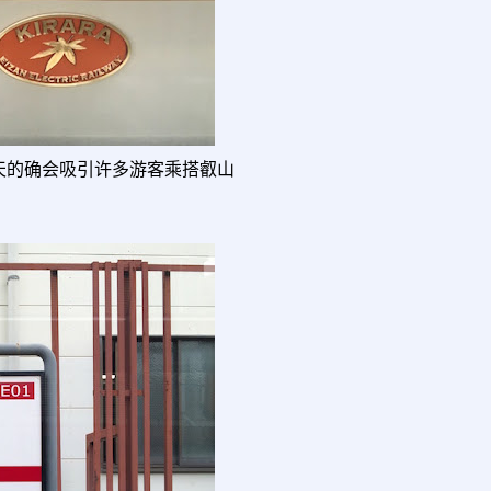
秋天的确会吸引许多游客乘搭叡山