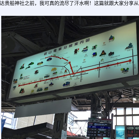
达贵船神社之前，我可真的流尽了汗水啊！这篇就跟大家分享从