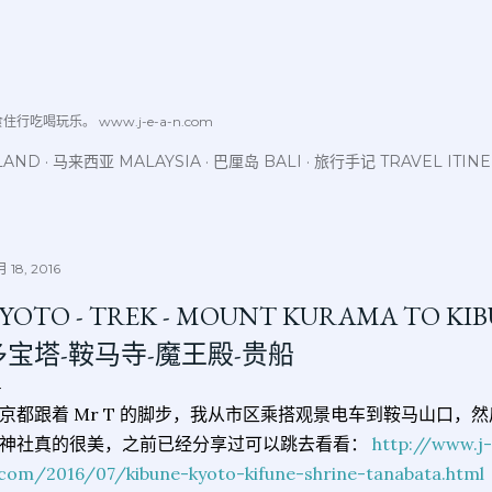
跳至主要内容
喝玩乐。 www.j-e-a-n.com
LAND
马来西亚 MALAYSIA
巴厘岛 BALI
旅行手记 TRAVEL ITIN
 18, 2016
YOTO - TREK - MOUNT KURAMA TO 
多宝塔-鞍马寺-魔王殿-贵船
京都跟着 Mr T 的脚步，我从市区乘搭观景电车到鞍马山口，
神社真的很美，之前已经分享过可以跳去看看：
http://www.j
com/2016/07/kibune-kyoto-kifune-shrine-tanabata.html