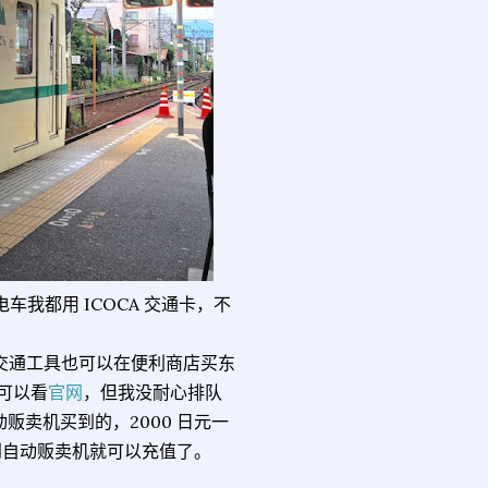
车我都用 ICOCA 交通卡，不
搭交通工具也可以在便利商店买东
可以看
官网
，但我没耐心排队
卖机买到的，2000 日元一
是到自动贩卖机就可以充值了。