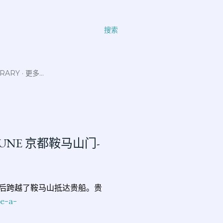
搜索
ERARY
更多…
KIBUNE 京都鞍马山门-
然后跨越了鞍马山抵达贵船。贵
-e-a-