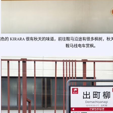
橘色的 KIRARA 很有秋天的味道，前往鞍马沿途有很多枫树，
鞍马线电车赏枫。