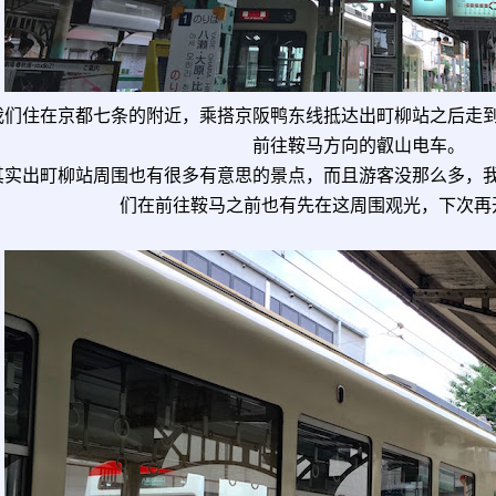
我们住在京都七条的附近，乘搭京阪鸭东线抵达出町柳站之后走
前往鞍马方向的叡山电车。
其实出町柳站周围也有很多有意思的景点，而且游客没那么多，
们在前往鞍马之前也有先在这周围观光，下次再