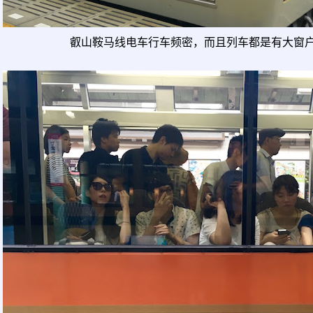
叡山鞍马线电车行车频密，而且列车都是有大窗