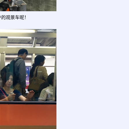
户的观景车呢！