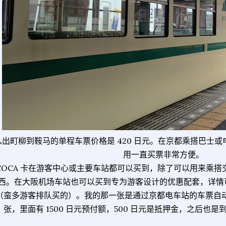
从出町柳到鞍马的单程车票价格是 420 日元。在京都乘搭巴士或电
用一直买票非常方便。
COCA 卡在游客中心或主要车站都可以买到，除了可以用来乘
西。在大阪机场车站也可以买到专为游客设计的优惠配套，详情
（蛮多游客排队买的）。我的那一张是通过京都电车站的车票自动贩
张，里面有 1500 日元预付额，500 日元是抵押金，之后也