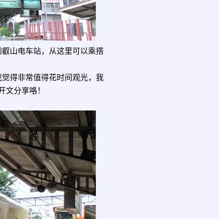
到叡山电车站，从这里可以乘搭
我觉得非常值得花时间观光，我
开文分享咯！