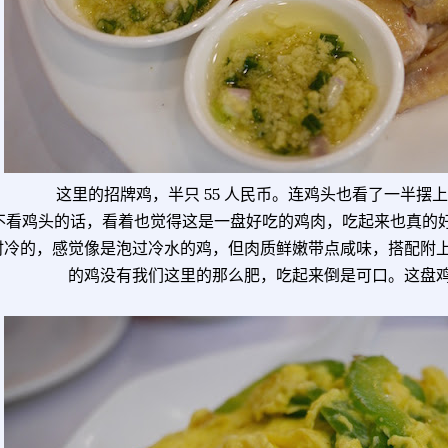
这里的招牌鸡，半只 55 人民币。连鸡头也看了一半摆
不看鸡头的话，看着也觉得这是一盘好吃的鸡肉，吃起来也真的
时冷的，感觉像是泡过冷水的鸡，但肉质鲜嫩带点咸味，搭配附
的鸡没有我们这里的那么肥，吃起来倒是可口。这盘