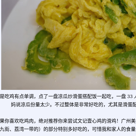
是吃鸡有点单调，点了一盘凉瓜炒滑蛋搭配饭一起吃，一盘 33
妈说凉瓜份量太少。不过整体是非常好吃的，尤其是滑蛋
果你喜欢吃鸡肉，绝对推荐你来尝试文记壹心鸡的滑鸡！广州美
九街、荔湾一带的）的部分特别多好吃的，可惜我和家人的食量