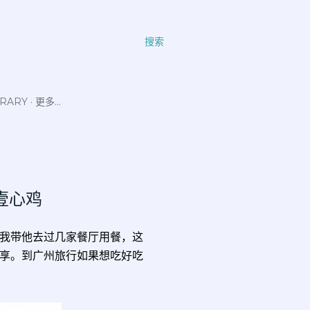
搜索
ERARY
更多…
文记壹心鸡
我带他去过几家餐厅用餐，这
享。到广州旅行如果想吃好吃