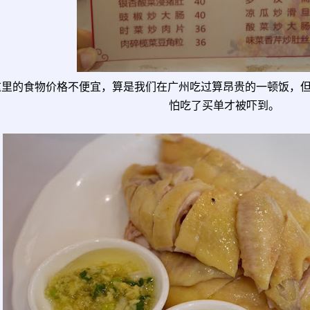
这里的食物价格不便宜，算是我们在广州吃过算昂贵的一顿饭，但
怕吃了买单才被吓到。