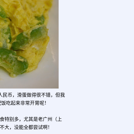
 人民币，滑蛋做得很不错，但我
配饭吃起来非常开胃呢！
食特别多，尤其是老广州（上
不大，没能全都尝试啊！