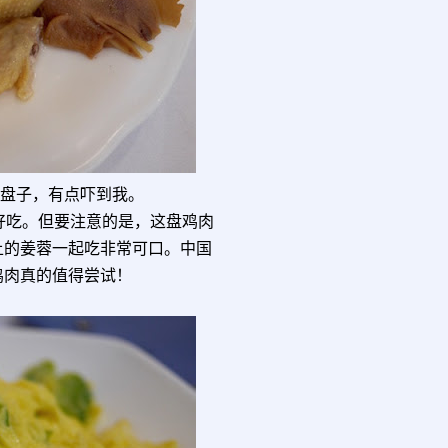
上盘子，有点吓到我。
好吃。但要注意的是，这盘鸡肉
上的姜蓉一起吃非常可口。中国
鸡肉真的值得尝试！