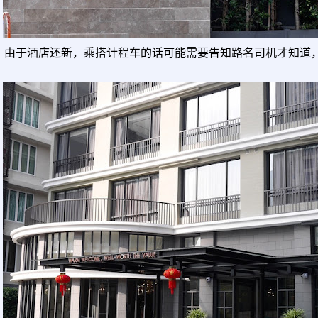
由于酒店还新，乘搭计程车的话可能需要告知路名司机才知道，就说 S