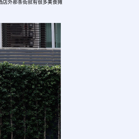
利商店，酒店外那条街就有很多美食摊