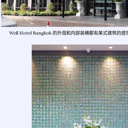
Well Hotel Bangkok 的外观和内部装横都有美式建