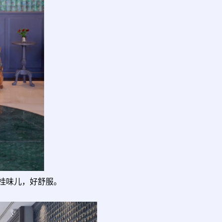
桂味儿，好舒服。