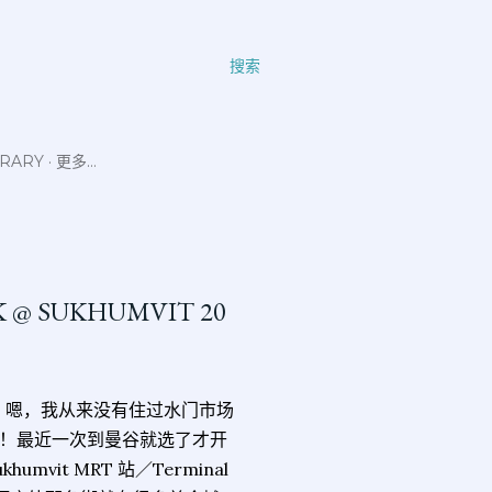
搜索
ERARY
更多…
K @ SUKHUMVIT 20
店。嗯，我从来没有住过水门市场
！最近一次到曼谷就选了才开
humvit MRT 站／Terminal