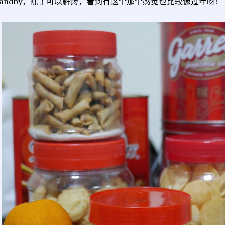
tandby，除了可以解馋，看到有这个那个感觉也比较像过年呀！