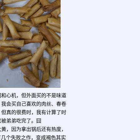
间和心机，但外面买的不是味道
。我会买自己喜欢的肉丝、春卷
，但真的很费时，我有计算了时
就被弟弟吃完了。囧
太黄，因为拿出锅后还有热度，
有几个失败之作，变成褐色其实