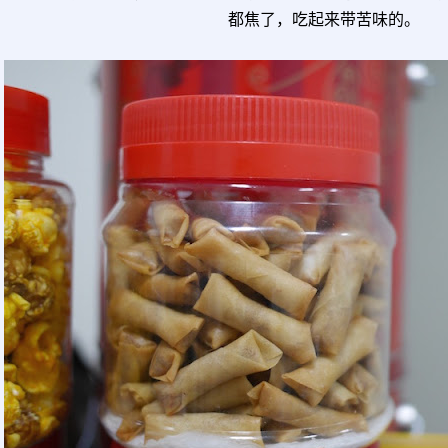
都焦了，吃起来带苦味的。