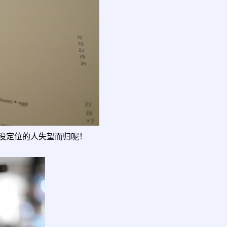
没定位的人失望而归呢！