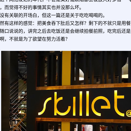
，而觉得不好的事情其实也并没那么坏。
没有关联的开场白，但这一篇还是关于吃吃喝喝的。
然有这样的感觉：把美食吞下肚后又怎样？剩下的不就只是用餐
随口说说的，讲完之后去吃饭还是会继续拍餐前照，吃完后还是
啊，不就是为了欲望在努力活着？