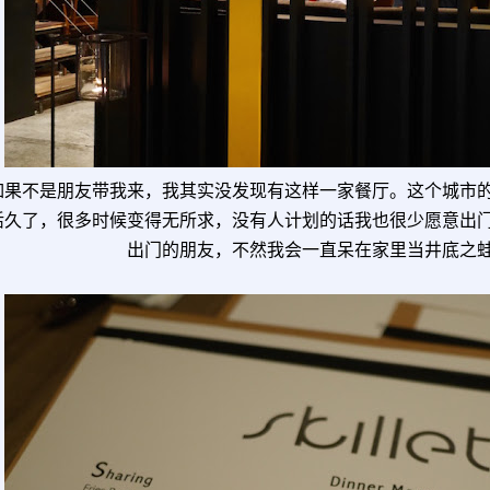
如果不是朋友带我来，我其实没发现有这样一家餐厅。这个城市
活久了，很多时候变得无所求，没有人计划的话我也很少愿意出
出门的朋友，不然我会一直呆在家里当井底之