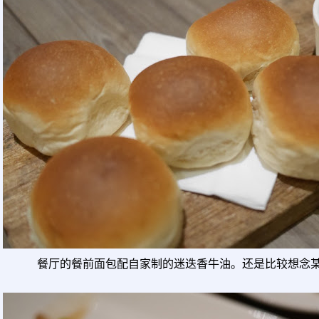
餐厅的餐前面包配自家制的迷迭香牛油。还是比较想念