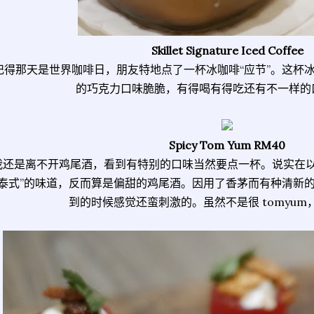
Skillet Signature Iced Coffee
记得那天是世界咖啡日，朋友特地点了一杯冰咖啡“应节”。这杯
的巧克力口味脆脆，有得喝有得吃还有不一样的
Spicy Tom Yum RM40
我还是离不开鸡尾酒，看到有特别的口味当然要点一杯。说实在
“泰式”的味道，反而算是偏甜的鸡尾酒。因用了香茅而有种清新
到的时候感觉还蛮刺激的。虽然不是很 tomyum