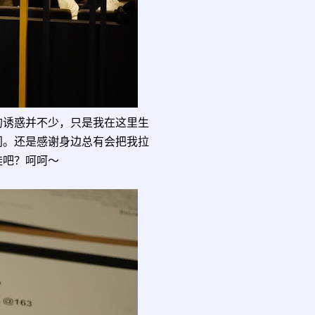
的诱惑并不少，只是我在这里生
门。还是感谢身边总有会把我拉
蛙吧？呵呵～