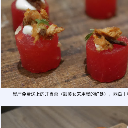
餐厅免费送上的开胃菜（跟美女来用餐的好处），西瓜＋