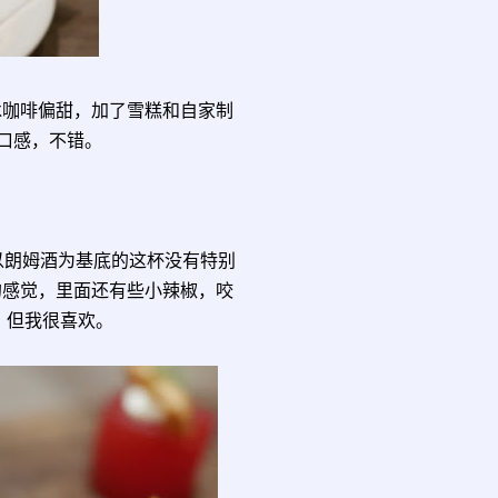
冰咖啡偏甜，加了雪糕和自家制
口感，不错。
以朗姆酒为基底的这杯没有特别
的感觉，里面还有些小辣椒，咬
，但我很喜欢。