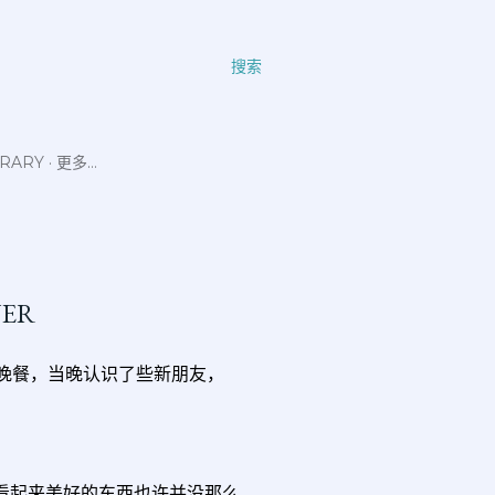
搜索
ERARY
更多…
NER
63 享用晚餐，当晚认识了些新朋友，
看起来美好的东西也许并没那么