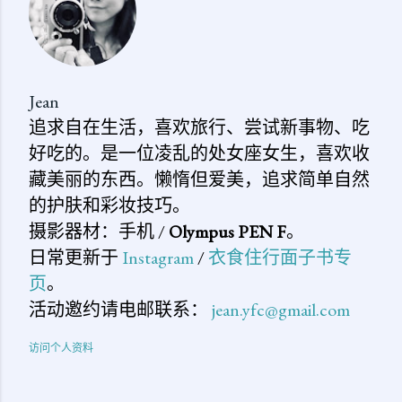
Jean
追求自在生活，喜欢旅行、尝试新事物、吃
好吃的。是一位凌乱的处女座女生，喜欢收
藏美丽的东西。懒惰但爱美，追求简单自然
的护肤和彩妆技巧。
摄影器材：手机 /
Olympus PEN F
。
日常更新于
Instagram
/
衣食住行面子书专
页
。
活动邀约请电邮联系：
jean.yfc@gmail.com
访问个人资料