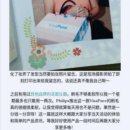
化了妆弄了发型当然要拍张照片留念，这是现场摄影师拍了即
刻打印出来给我留念的，话说还真不像我自己啊～
之前有用过
其他品牌的洁面仪器
，刷毛不够柔软所以我一个星
期最多也只敢用一两次。Philips推出这一款VisaPure的刷毛
真的很细很柔软，让我觉得就算每天用也不是问题，果然是一
分钱一分货呀！这一篇就这样大概跟大家分享当天活动的体验
和简单的产品资讯，等我好好使用产品一段时间后再跟大家分
享更多咯！