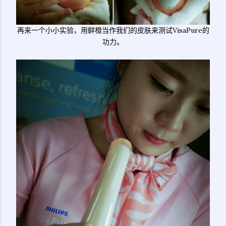
再来一个小小实验，用鲜橙当作我们的皮肤来测试VisaPure的
功力。