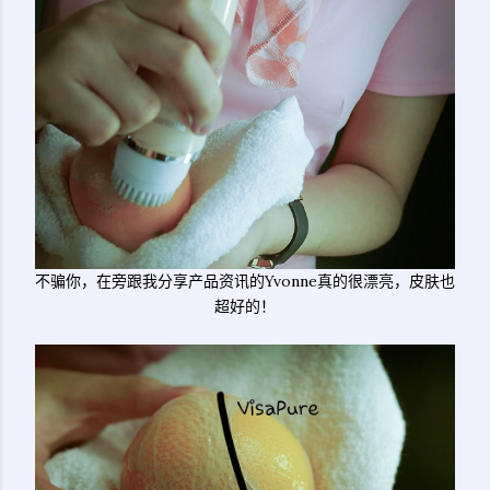
不骗你，在旁跟我分享产品资讯的Yvonne真的很漂亮，皮肤也
超好的！