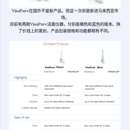
VisaPure在国外不是新产品，但这一次却是新进马来西亚市
场。
目前有两款VisaPure洁面仪器，分别是橘色和蓝色的版本。除
了价钱上的差别，产品包装规格和功能都稍有不同。