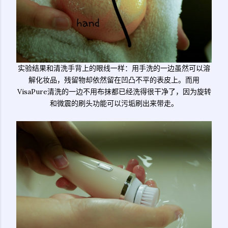
实验结果和清洗手背上的眼线一样：用手洗的一边虽然可以溶
解化妆品，残留物却依然留在凹凸不平的表皮上。而用
VisaPure清洗的一边不用布抹都已经洗得很干净了，因为旋转
和微震的刷头功能可以污垢刷出来带走。