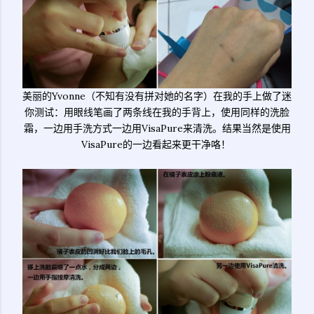
美丽的Yvonne（不知有没有拼对她的名字）在我的手上做了迷
你测试：用眼线笔画了两条线在我的手背上，使用同样的洗脸
霜，一边用手洗方式一边用VisaPure来清洗。结果当然是使用
VisaPure的一边看起来更干净咯！