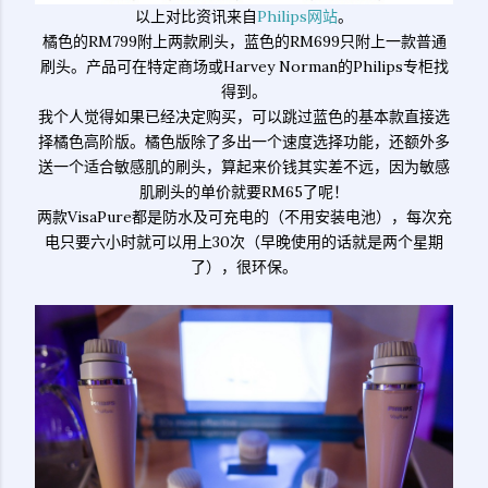
以上对比资讯来自
Philips网站
。
橘色的RM799附上两款刷头，蓝色的RM699只附上一款普通
刷头。产品可在特定商场或Harvey Norman的Philips专柜找
得到。
我个人觉得如果已经决定购买，可以跳过蓝色的基本款直接选
择橘色高阶版。橘色版除了多出一个速度选择功能，还额外多
送一个适合敏感肌的刷头，算起来价钱其实差不远，因为敏感
肌刷头的单价就要RM65了呢！
两款VisaPure都是防水及可充电的（不用安装电池），每次充
电只要六小时就可以用上30次（早晚使用的话就是两个星期
了），很环保。