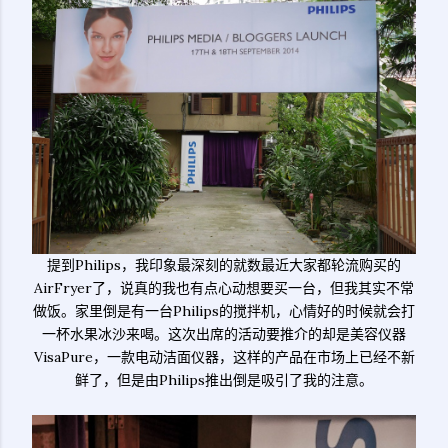
提到Philips，我印象最深刻的就数最近大家都轮流购买的
AirFryer了，说真的我也有点心动想要买一台，但我其实不常
做饭。家里倒是有一台Philips的搅拌机，心情好的时候就会打
一杯水果冰沙来喝。这次出席的活动要推介的却是美容仪器
VisaPure，一款电动洁面仪器，这样的产品在市场上已经不新
鲜了，但是由Philips推出倒是吸引了我的注意。