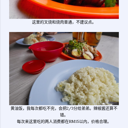
这里的叉烧和烧肉普通，不建议点。
黄油饭，我每次都吃不完，会把2/3分给弟弟。辣椒酱还算不
错。
每次来这里吃的两人消费都在RM15以内，价格合理。