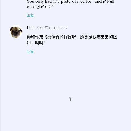
You only had 1/3 plate of rice for lunch? Full
enough? o.O"
回复
HH
2014年4月11日 21:17
你和你弟的感情真的好好喔！感觉是很疼弟弟的姐
姐，呵呵！
回复