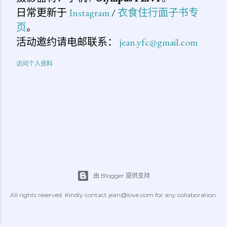
日常更新于
Instagram
/
衣食住行面子书专
页
。
活动邀约请电邮联系：
jean.yfc@gmail.com
访问个人资料
由 Blogger 提供支持
All rights reserved. Kindly contact jean@love.com for any collaboration.