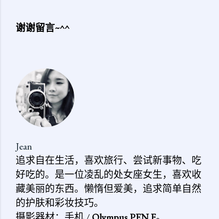
谢谢留言~^^
发
表
评
论
Jean
追求自在生活，喜欢旅行、尝试新事物、吃
好吃的。是一位凌乱的处女座女生，喜欢收
藏美丽的东西。懒惰但爱美，追求简单自然
的护肤和彩妆技巧。
摄影器材：手机 /
Olympus PEN F
。