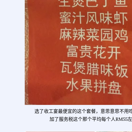
选了收工宴最便宜的这个套餐，意思意思不用吃
加了服务税这个那个平均每个人RM55