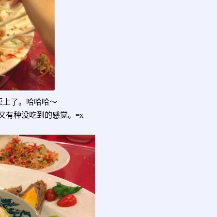
桌上了。哈哈哈～
又有种没吃到的感觉。=x