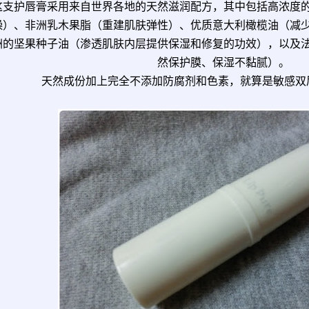
这支护唇膏采用来自世界各地的天然滋润配方，其中包括高浓度
燥）、非洲乳木果脂（重建肌肤弹性）、优质意大利橄榄油（减
洲的坚果种子油（渗透肌肤内层提供保湿和修复的功效），以及
然保护膜、保湿不黏腻）。
天然成份加上完全不添加防腐剂和色素，就算是敏感双