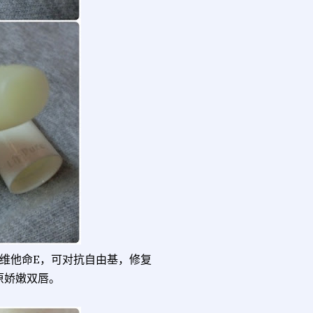
有维他命E，可对抗自由基，修复
原娇嫩双唇。