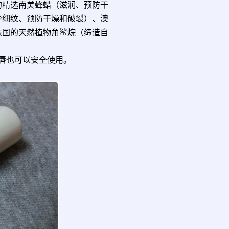
的精选南美蜂蜡（滋润、预防干
少细纹、预防干燥和破裂）、澳
法国的天然植物角鲨烷（缔造自
唇也可以安全使用。