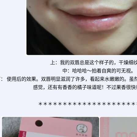
上：我的双唇总是这个样子的，干燥细
中：哈哈哈～拍着自爽的可无视。
下： 使用后的效果。双唇明显滋润了许多，看起来水嫩嫩的。虽
感觉，还有有香香的橘子味道呢！不过果香很快
＊＊＊＊＊＊＊＊＊＊＊＊＊＊＊＊＊＊＊＊