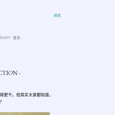
搜索
ERARY
更多…
CTION -
得更干。但其实大家都知道，
？