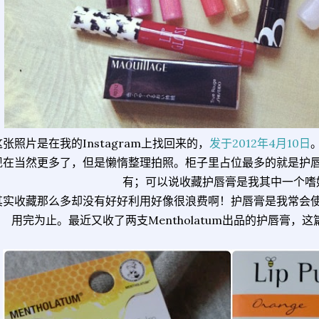
这张照片是在我的Instagram上找回来的，
发于2012年4月10日
现在当然更多了，但是懒惰整理拍照。柜子里占位最多的就是护
有；可以说收藏护唇膏是我其中一个嗜
其实收藏那么多却没有好好利用好像很浪费啊！护唇膏是我常会
用完为止。最近又收了两支Mentholatum出品的护唇膏，