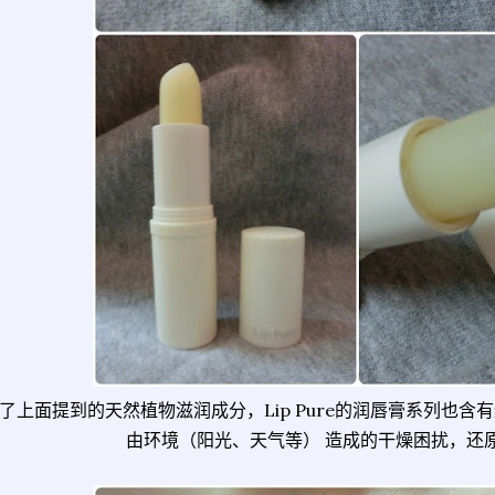
了上面提到的天然植物滋润成分，Lip Pure的润唇膏系列也含
由环境（阳光、天气等） 造成的干燥困扰，还