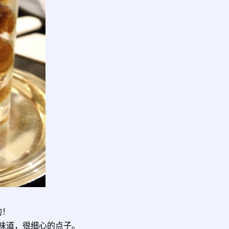
的！
味道，很细心的点子。