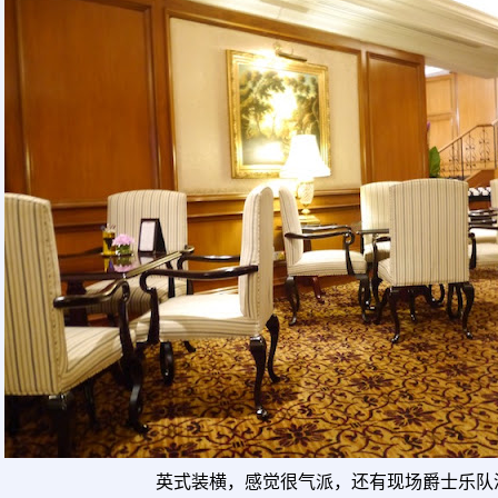
英式装横，感觉很气派，还有现场爵士乐队