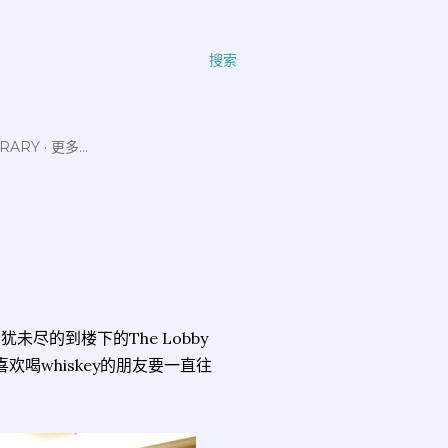
搜索
ERARY
更多…
未尽的到楼下的The Lobby
欢喝whiskey的朋友要一直往