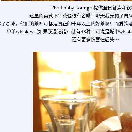
The Lobby Lounge 提供全日餐点和
这里的英式下午茶也很有名哦！哪天我光顾了再
除了咖啡，他们的茶叶可都是真正的十年以上的好茶啊！而爱饮
单单whiskey（如果我没记错）就有48种！可说是城中whisk
还有更多惊喜在后头～