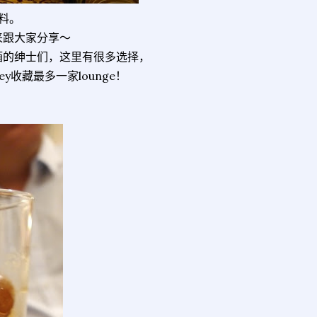
饮料。
来跟大家分享～
酒的绅士们，这里有很多选择，
ey收藏最多一家lounge！