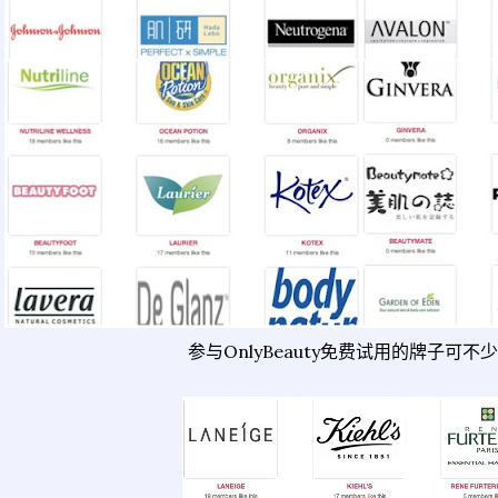
参与OnlyBeauty免费试用的牌子可不