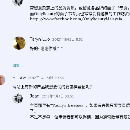
常留意杂志上的品牌资讯，或留意各品牌的面子书专页
而OnlyBeauty的面子书专页也常常会有这样的工作坊
http://www.facebook.com/OnlyBeautyMalaysia
Taryn Luo
2012年11月2日 11:52
好的~谢谢你哦^^
回复
E. Law
2012年10月31日 20:56
网站上有新的产品我想要试的要怎样登记呢？
Jean
2012年11月1日 03:53
主页那里有“Today's freebies”，如果有兴趣只要
了。
不过不是每一位申请者都可以得到，因为通常数量有限就