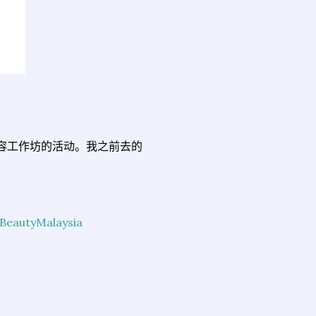
种美容工作坊的活动。我之前去的
！
BeautyMalaysia