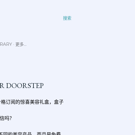
搜索
ERARY
更多…
UR DOORSTEP
定价格订阅的惊喜美容礼盒，盒子
信吗？
会试用不同的美容产品，而且是免费