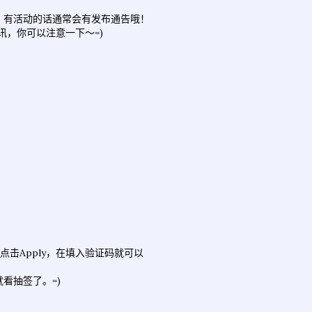
，有活动的话通常会有发布通告哦！
资讯，你可以注意一下～=)
登录后点击Apply，在填入验证码就可以
看抽签了。=)