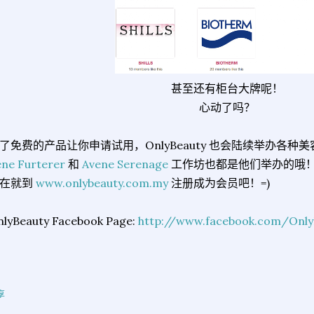
甚至还有柜台大牌呢！
心动了吗？
了免费的产品让你申请试用，OnlyBeauty 也会陆续举办各
ne Furterer
和
Avene Serenage
工作坊也都是他们举办的哦
在就到
www.onlybeauty.com.my
注册成为会员吧！=)
nlyBeauty Facebook Page:
http://www.facebook.com/Only
享