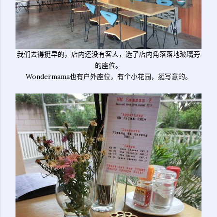
我们去得挺早的，店内还没有客人，选了店内角落落地玻璃旁
的座位。
Wondermama也有户外座位，有个小花园，挺写意的。