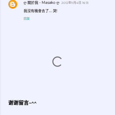
ღ 關於我 - Masako ღ
2012年9月4日 16:13
我沒有機會去了.... 哭!
回复
谢谢留言~^^
发