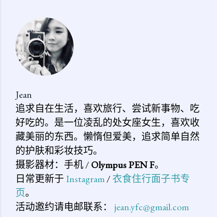
表
评
论
Jean
追求自在生活，喜欢旅行、尝试新事物、吃
好吃的。是一位凌乱的处女座女生，喜欢收
藏美丽的东西。懒惰但爱美，追求简单自然
的护肤和彩妆技巧。
摄影器材：手机 /
Olympus PEN F
。
日常更新于
Instagram
/
衣食住行面子书专
页
。
活动邀约请电邮联系：
jean.yfc@gmail.com