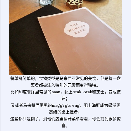
餐单挺简单的，食物类型是马来西亚常见的美食，但是每一盘
菜肴都被注入特别的元素而变得独特。
比如印度餐厅里常见的naan，配上otak-otak和芝士，变成披
萨；
又或者马来餐厅常见的maggi goreng，配上海鲜成为感觉更
高级的桌上佳肴。
这些都只是例子，到他们店里翻开菜单看看，你会找到很多惊
喜。