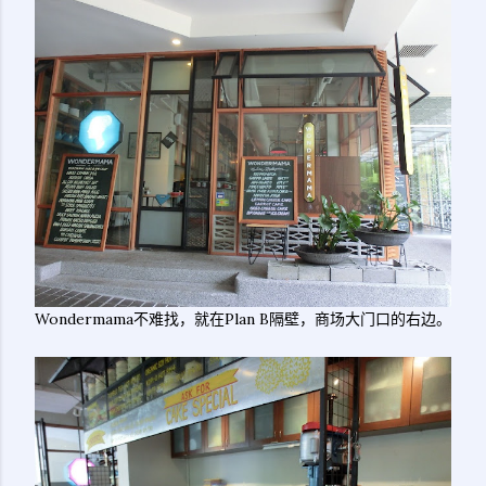
Wondermama不难找，就在Plan B隔壁，商场大门口的右边。