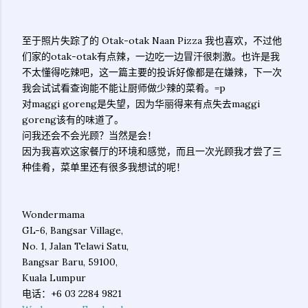
至于照片失踪了的 Otak-otak Naan Pizza 我也喜欢，不过他
们家的otak-otak有点辣，一边吃一边冒汗很刺激。也许是我
不太懂得吃辣吧，这一篇主要的投诉好像都是在嫌辣，下一次
我会试试看查询能不能让厨师做少辣的菜肴。=p
对maggi goreng是失望，因为华丽得来有点失去maggi
goreng该有的味道了。
问我还会不会光顾？当然是会！
因为我喜欢这家餐厅的环境和感觉，而且一次光顾我才尝了三
种佳肴，菜单里还有很多我想试的呢！
Wondermama
GL-6, Bangsar Village,
No. 1, Jalan Telawi Satu,
Bangsar Baru, 59100,
Kuala Lumpur
电话：+6 03 2284 9821