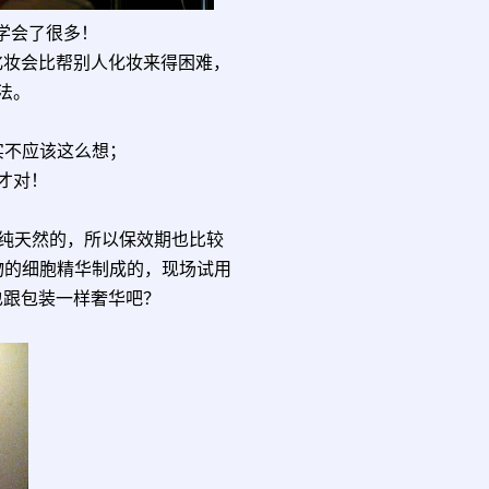
又学会了很多！
自己化妆会比帮别人化妆来得困难，
法。
实不应该这么想；
才对！
都是纯天然的，所以保效期也比较
物的细胞精华制成的，现场试用
想价钱也跟包装一样奢华吧？