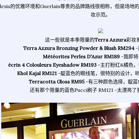
Alexis的优雅环境和Guerlain尊贵的品牌路线很相称，但是
妆示范。
这一些就是本季限量的
Terra Azzura
彩妆
Terra Azzura Bronzing Powder & Blush RM294
Météorites Perles D'Azur RM189
-我即将
écrin 4 Colouleurs Eyeshadow RM193
-主打粉红&橘色
Khol Kajal RM121
-靛蓝色的眼线笔，很特别的设计，听说已
Terracotta Gloss RM95
-有三种颜色选择，靛蓝
还有那个限量的蓝色Pucci刷子 RM121 -太漂