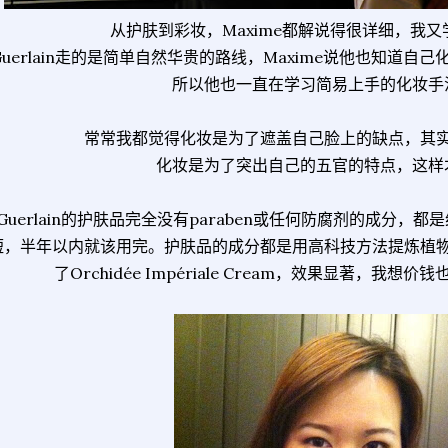
从护肤到彩妆，Maxime都解说得很详细，我
Guerlain走的是简单自然华贵的路线，Maxime说他也知道
所以他也一直在学习简易上手的化妆手
常常我都觉得化妆是为了遮盖自己脸上的缺点，其
化妆是为了突出自己的五官的特点，这样
Guerlain的护肤品完全没有paraben或任何防腐剂的成分，
短，半年以内就该用完。护肤品的成分都是用高科技方法提炼植
了Orchidée Impériale Cream，效果显著，我