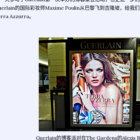
uerlain的国际彩妆师Maxime Poulin从巴黎飞到吉隆坡
erra Azzurra。
Guerlain的博客派对在The Gardens的Alexis 