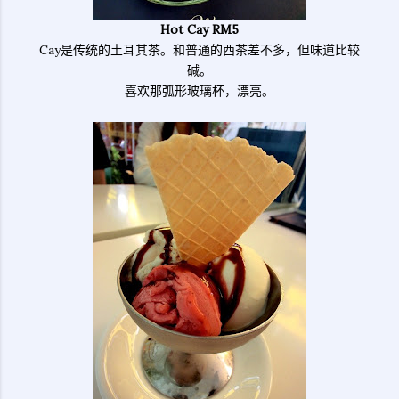
Hot Cay RM5
Cay是传统的土耳其茶。和普通的西茶差不多，但味道比较
碱。
喜欢那弧形玻璃杯，漂亮。