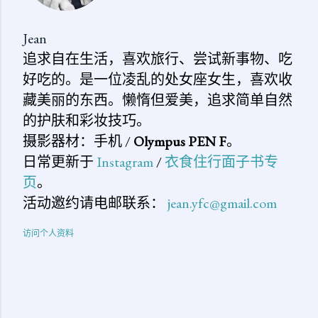
Jean
追求自在生活，喜欢旅行、尝试新事物、吃
好吃的。是一位凌乱的处女座女生，喜欢收
藏美丽的东西。懒惰但爱美，追求简单自然
的护肤和彩妆技巧。
摄影器材：手机 /
Olympus PEN F
。
日常更新于
Instagram
/
衣食住行面子书专
页
。
活动邀约请电邮联系：
jean.yfc@gmail.com
访问个人资料