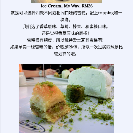
Ice Cream.. My Way.. RM26
就是可以选择四款不同或相同口味的雪糕，配上topping和一
块饼。
我们选了香草原味、草莓、榛果、和蜜糖口味。
还是觉得香草原味的最棒！
雪糕很有韧度，所以我特爱土耳其雪糕啊！
如果单卖一球雪糕的话，价钱是RM8，所以一次过买四球是比
较划算的哦。