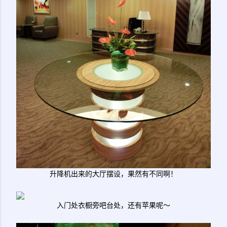
升降机出来的大厅摆设，果然有不同啊！
入门处衣橱旁吧台处，还有苹果呢～