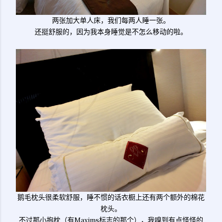
两张加大单人床，我们每两人睡一张。
还挺舒服的，因为我本身睡觉是不怎么移动的啦。
鹅毛枕头很柔软舒服，睡不惯的话衣橱上还有两个额外的棉花
枕头。
不过那小抱枕（有Maxims标志的那个），我嗅到有点怪怪的