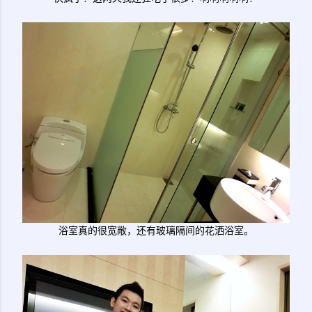
浴室真的很宽敞，还有玻璃隔间的花洒浴室。