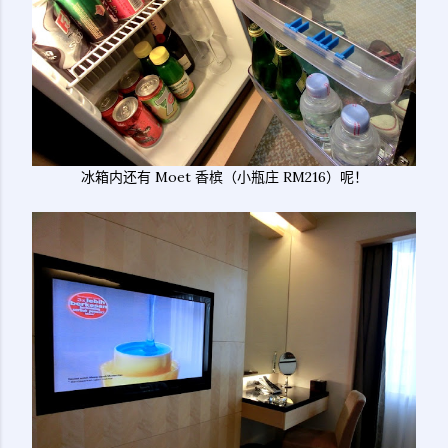
冰箱内还有 Moet 香槟（小瓶庄 RM216）呢！