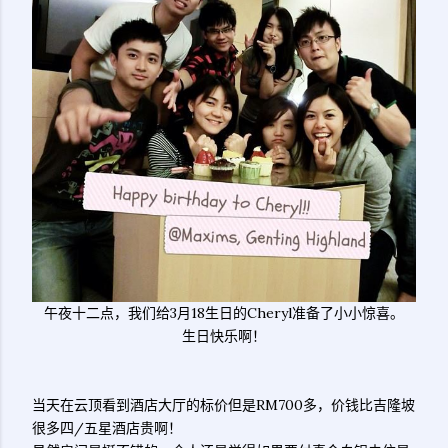
午夜十二点，我们给3月18生日的Cheryl准备了小小惊喜。
生日快乐啊！
当天在云顶看到酒店大厅的标价但是RM700多，价钱比吉隆坡
很多四/五星酒店贵啊！