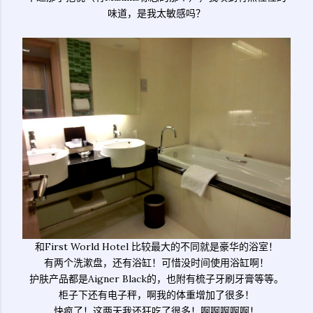
味道，是我太敏感吗？
和First World Hotel 比较最大的不同就是豪华的浴室！
有两个洗漱盘，还有浴缸！可惜没时间使用浴缸啊！
护肤产品都是Aigner Black的，也附有梳子牙刷牙膏等等。
柜子下还有电子秤，啊我的体重增加了很多！
快疯了！这两天我还狂吃了很多！啊啊啊啊啊！