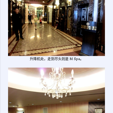
升降机处，走到尽头则是 M Spa。