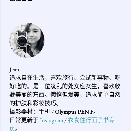
发
表
评
论
Jean
追求自在生活，喜欢旅行、尝试新事物、吃
好吃的。是一位凌乱的处女座女生，喜欢收
藏美丽的东西。懒惰但爱美，追求简单自然
的护肤和彩妆技巧。
摄影器材：手机 /
Olympus PEN F
。
日常更新于
Instagram
/
衣食住行面子书专
页
。