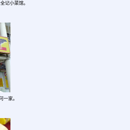
——全记小菜馆。
何一家。