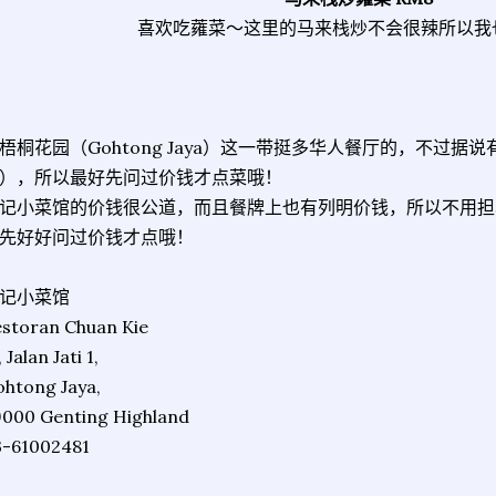
喜欢吃蕹菜～这里的马来栈炒不会很辣所以我
梧桐花园（Gohtong Jaya）这一带挺多华人餐厅的，不过据
），所以最好先问过价钱才点菜哦！
记小菜馆的价钱很公道，而且餐牌上也有列明价钱，所以不用担
先好好问过价钱才点哦！
记小菜馆
storan Chuan Kie
, Jalan Jati 1,
htong Jaya,
9000 Genting Highland
3-61002481