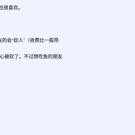
也很喜欢。
说有的会“砍人”（收费比一般昂
心被砍了。不过想吃鱼的朋友