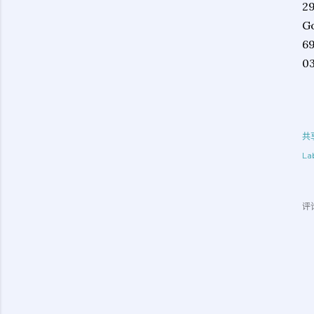
29
Go
69
03
共
Lab
评