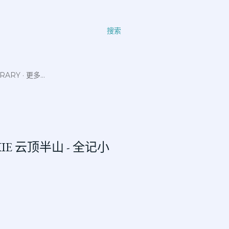
搜索
ERARY
更多…
 KIE 云顶半山 - 全记小