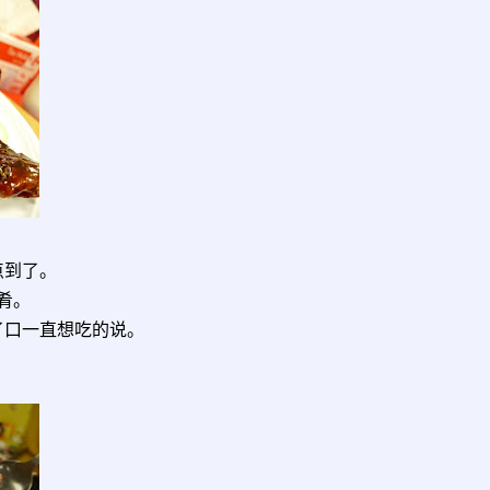
点到了。
肴。
了口一直想吃的说。