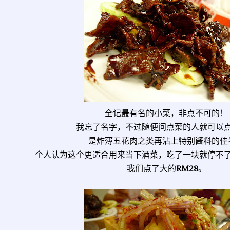
全记最有名的小菜，非点不可的！
我忘了名字，不过随便问点菜的人就可以
是炸薄五花肉之类再沾上特别酱料的佳
个人认为这个更适合用来当下酒菜，吃了一块就停不
我们点了大的
RM28
。