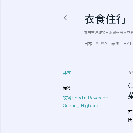
衣食住行
来自吉隆坡的日本媳妇分享衣食住行吃
日本 JAPAN
泰国 THAI
共享
五月
G
标签
吃喝 Food n Beverage
Genting Highland
前
因