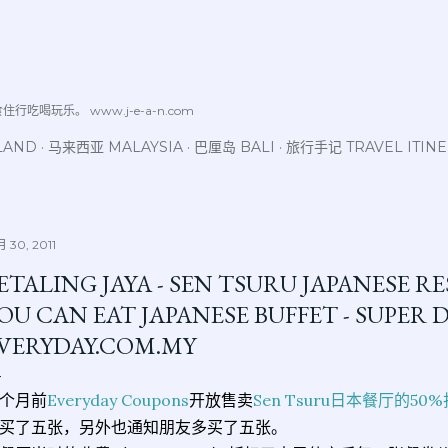
跳至主要内容
喝玩乐。 www.j-e-a-n.com
LAND
马来西亚 MALAYSIA
巴厘岛 BALI
旅行手记 TRAVEL ITIN
 30, 2011
ETALING JAYA - SEN TSURU JAPANESE R
OU CAN EAT JAPANESE BUFFET - SUPER
VERYDAY.COM.MY
个月前
Everyday Coupons
开放售卖
Sen Tsuru日本餐厅的5
买了五张，另外也通知朋友多买了五张。