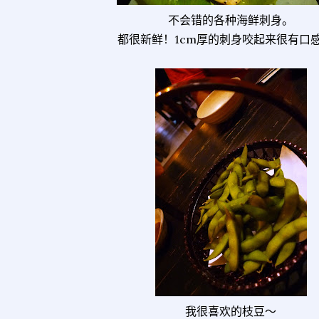
不会错的各种海鲜刺身。
都很新鲜！1cm厚的刺身咬起来很有口
我很喜欢的枝豆～