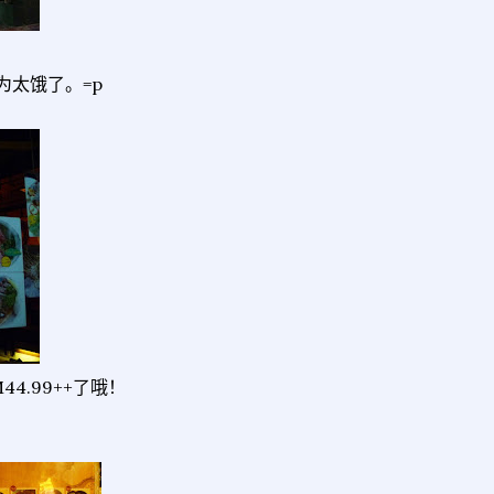
太饿了。=p
4.99++了哦！