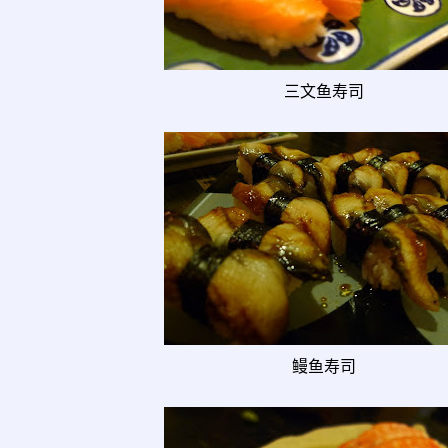
三文鱼寿司
鳗鱼寿司