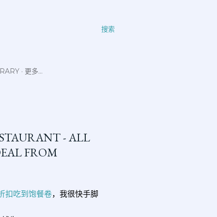
搜索
ERARY
更多…
ESTAURANT - ALL
 DEAL FROM
0%折扣吃到饱餐卷
，我很快手脚