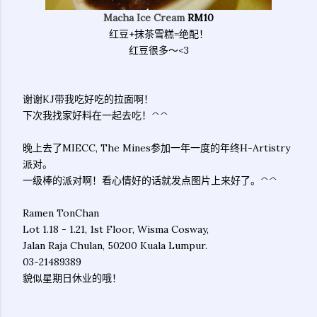
Macha Ice Cream
RM10
红豆+抹茶雪糕=绝配！
红豆很多～<3
谢谢KJ带我吃好吃的拉面啊！
下次我找家好料在一起去吃！^^
晚上去了MIECC, The Mines参加一年一度的年终H-Artistry
派对。
一级棒的派对啊！看心情好的话就发点图片上来好了。^^
Ramen TonChan
Lot 1.18 - 1.21, 1st Floor, Wisma Cosway,
Jalan Raja Chulan, 50200 Kuala Lumpur.
03-21489389
貌似星期日休业的哦！