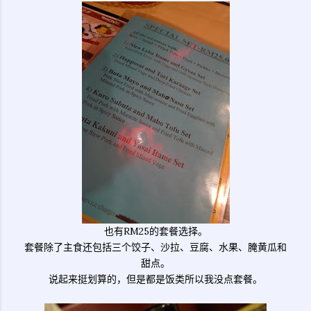
也有RM25的套餐选择。
套餐除了主食还包括三个饺子、沙拉、豆腐、水果、腌黄瓜和
甜点。
说起来挺划算的，但是都是饭类所以我没点套餐。