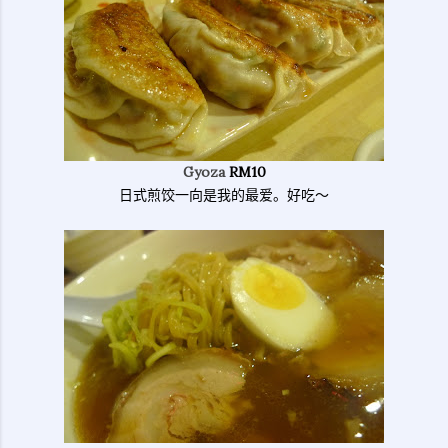
Gyoza
RM10
日式煎饺一向是我的最爱。好吃～