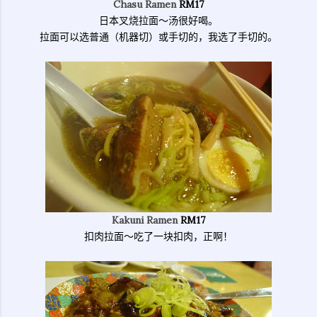
Chasu Ramen
RM17
日本叉烧拉面～汤很好喝。
拉面可以选普通（机器切）或手切的，我选了手切的。
Kakuni Ramen
RM17
扣肉拉面～吃了一块扣肉，正啊！