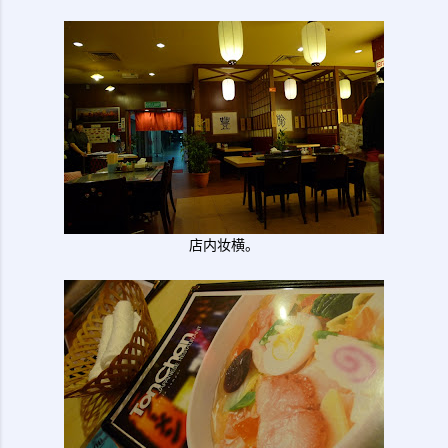
店内妆横。