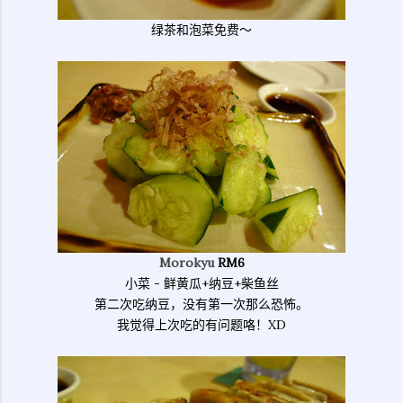
绿茶和泡菜免费～
Morokyu
RM6
小菜 - 鲜黄瓜+纳豆+柴鱼丝
第二次吃纳豆，没有第一次那么恐怖。
我觉得上次吃的有问题咯！XD