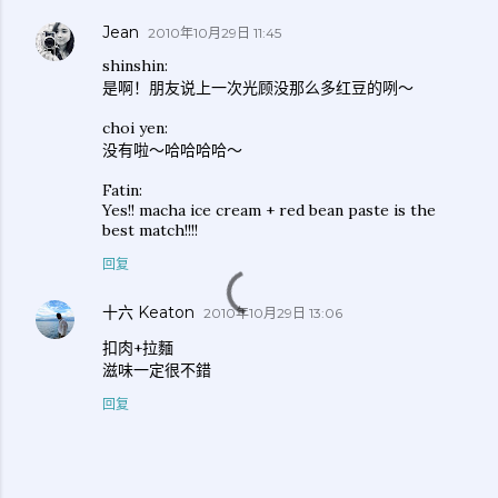
Jean
2010年10月29日 11:45
shinshin:
是啊！朋友说上一次光顾没那么多红豆的咧～
choi yen:
没有啦～哈哈哈哈～
Fatin:
Yes!! macha ice cream + red bean paste is the
best match!!!!
回复
十六 Keaton
2010年10月29日 13:06
扣肉+拉麵
滋味一定很不錯
回复