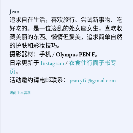
Jean
追求自在生活，喜欢旅行、尝试新事物、吃
好吃的。是一位凌乱的处女座女生，喜欢收
藏美丽的东西。懒惰但爱美，追求简单自然
的护肤和彩妆技巧。
摄影器材：手机 /
Olympus PEN F
。
日常更新于
Instagram
/
衣食住行面子书专
页
。
活动邀约请电邮联系：
jean.yfc@gmail.com
访问个人资料