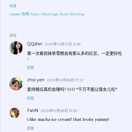
共享
Labels:
吃喝 Food n Beverage
Bukit Bintang
评论
QQshin
2010年10月27日 21:59
第一次看到抹茶雪糕会有那么多的红豆，一定更好吃
~
回复
choi yen
2010年10月28日 17:22
爱持矮瓜真的会矮吗? O.O *千万不能让我女儿吃*
回复
FatiN
2010年10月28日 19:50
i like macha ice cream!! that looks yummy!
回复