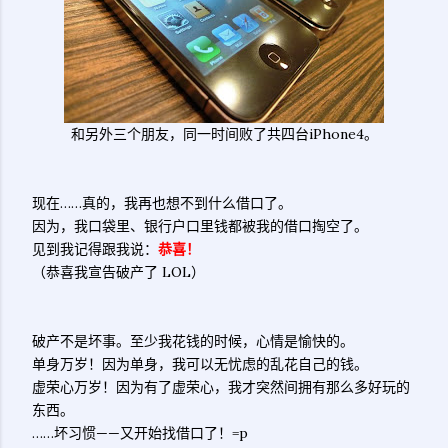
和另外三个朋友，同一时间败了共四台iPhone4。
现在……真的，我再也想不到什么借口了。
因为，我口袋里、银行户口里钱都被我的借口掏空了。
见到我记得跟我说：
恭喜！
（恭喜我宣告破产了 LOL）
破产不是坏事。至少我花钱的时候，心情是愉快的。
单身万岁！因为单身，我可以无忧虑的乱花自己的钱。
虚荣心万岁！因为有了虚荣心，我才突然间拥有那么多好玩的
东西。
……坏习惯——又开始找借口了！=p