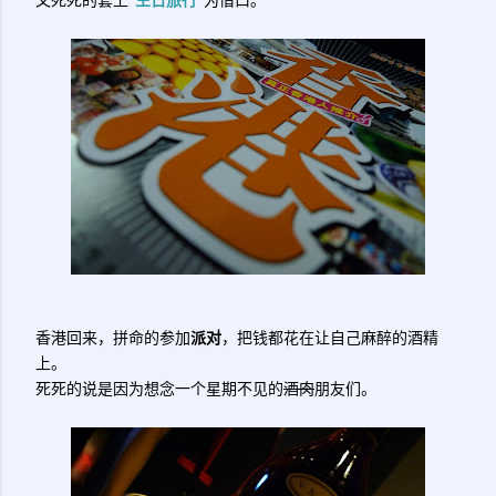
又死死的套上“
生日旅行
”为借口。
香港回来，拼命的参加
派对
，把钱都花在让自己麻醉的酒精
上。
死死的说是因为想念一个星期不见的
酒肉
朋友们。