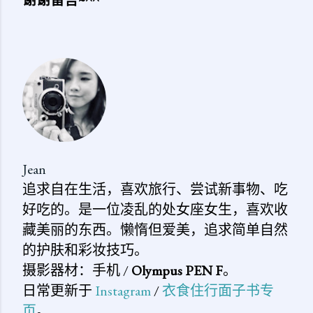
谢谢留言~^^
发
表
评
论
Jean
追求自在生活，喜欢旅行、尝试新事物、吃
好吃的。是一位凌乱的处女座女生，喜欢收
藏美丽的东西。懒惰但爱美，追求简单自然
的护肤和彩妆技巧。
摄影器材：手机 /
Olympus PEN F
。
日常更新于
Instagram
/
衣食住行面子书专
页
。