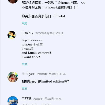
都是妳的错啦，一起败了iPhone4回来。>.<
不过真的无悔！iPhone4超赞的啦！！！
妳买东西还真多借口一下～lol
回复
Lisa717
2010年9月29日 09:17
fuyoh~~~~~~
iphone 4 eh!!!!
i want!!!
and Lumix camera!!!!
I want too!!!
回复
choi yen
2010年9月30日 14:34
相机很美，是limited edition吗?
回复
三只猫
2010年9月30日 17:59