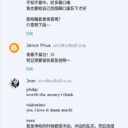
不知不覺中，好多藉口咯
我也要給自己找個藉口瘋狂下才好
那相機套會很貴嗎？
介意問下說~~
回复
Janice Phua
2010年10月6日 13:58
青春不留白！:D
但记得要留些紧急钱啊～
回复
Jean
2010年10月6日 14:26
philip:
worth the money i think.
vialentino:
yes, i love it damn much!
sasa:
我发神经的时候都很冲动，冲动的乱买，然后找借