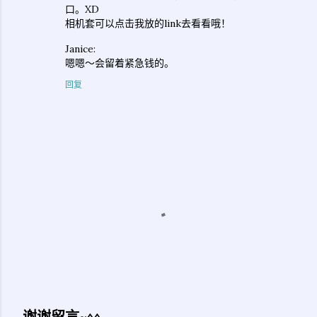
口。XD
相机套可以点击我放的link去看看哦！
Janice:
嗯嗯～会留着紧急钱的。
回复