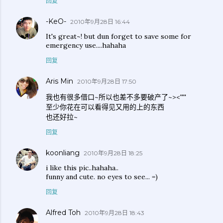
回复
-KeO-
2010年9月28日 16:44
It's great~! but dun forget to save some for
emergency use....hahaha
回复
Aris Min
2010年9月28日 17:50
我也有很多借口~所以也差不多要破产了~><''''
至少你花在可以看得见又用的上的东西
也还好拉~
回复
koonliang
2010年9月28日 18:25
i like this pic..hahaha..
funny and cute. no eyes to see... =)
回复
Alfred Toh
2010年9月28日 18:43