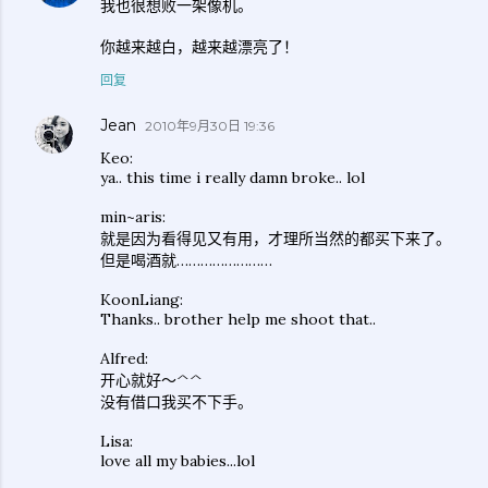
我也很想败一架像机。
你越来越白，越来越漂亮了！
回复
Jean
2010年9月30日 19:36
Keo:
ya.. this time i really damn broke.. lol
min~aris:
就是因为看得见又有用，才理所当然的都买下来了。
但是喝酒就……………………
KoonLiang:
Thanks.. brother help me shoot that..
Alfred:
开心就好～^^
没有借口我买不下手。
Lisa:
love all my babies...lol