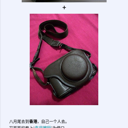
+
八月尾去到
香港
，自己一个人去。