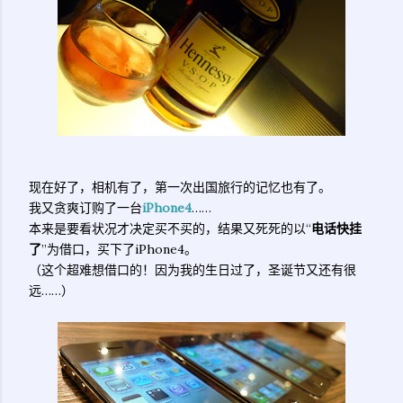
现在好了，相机有了，第一次出国旅行的记忆也有了。
我又贪爽订购了一台
iPhone4
……
本来是要看状况才决定买不买的，结果又死死的以“
电话快挂
了
”为借口，买下了iPhone4。
（这个超难想借口的！因为我的生日过了，圣诞节又还有很
远……）