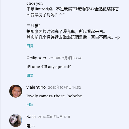
choi yen:
不是limited的，不过我买了特别的24k金贴纸装饰它
～变漂亮了对吗？^^
三只猫：
拍那张照片时调高了曝光率，所以看起来白。
其实前几个月连续去海岛玩晒黑后一直白不回来。=p
回复
Philippecr
2010年10月1日 10:46
iPhone 4!!!! any special?
回复
vialentino
2010年10月1日 14:32
lovely camera there...hehehe
回复
Sasa
2010年10月4日 17:11
哇~~