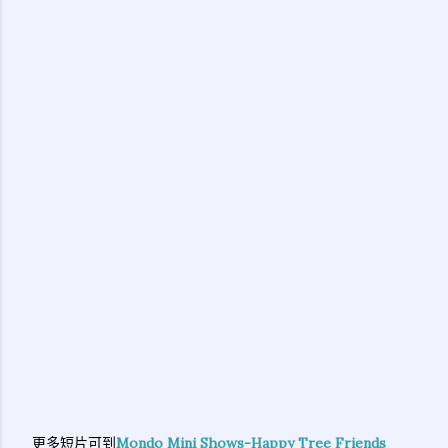
更多短片可到
Mondo Mini Shows-Happy Tree Friends