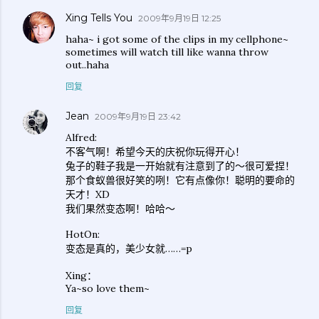
Xing Tells You
2009年9月19日 12:25
haha~ i got some of the clips in my cellphone~
sometimes will watch till like wanna throw
out..haha
回复
Jean
2009年9月19日 23:42
Alfred:
不客气啊！希望今天的庆祝你玩得开心！
兔子的鞋子我是一开始就有注意到了的～很可爱捏！
那个食蚁兽很好笑的咧！它有点像你！聪明的要命的
天才！XD
我们果然变态啊！哈哈～
HotOn:
变态是真的，美少女就……=p
Xing：
Ya~so love them~
回复