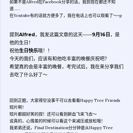
如果不是Alfred在Facebook分享的话，我到现在都还不知
道……
在Youtube有的话就方便多了，我在电话上也可以观看了～=p
提到
Alfred
，我发这篇文章的这天——
9月16日
，是
他的生日！
祝他
生日快乐
哦！！
今天的我们，应该有和他吃丰富的晚餐庆祝吧？
希望真的会是丰富的晚餐，考完试后，我在来分享我们
去吃了什么好了～
回到正题，大家得空没事干可以去看看Happy Tree Friends
短片啊！
短片都超好笑的捏！还可以看到鲜血飞来飞去～
说真的，心情差的时候可以看这个来减压或放松哦！
我弟弟还说，Final Destination分分钟是从Happy Tree