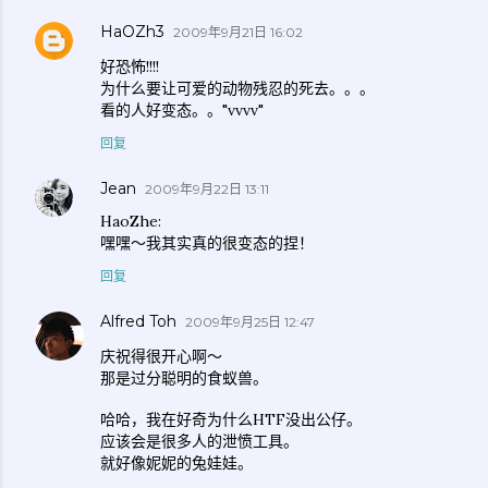
HaOZh3
2009年9月21日 16:02
好恐怖!!!!
为什么要让可爱的动物残忍的死去。。。
看的人好变态。。"vvvv"
回复
Jean
2009年9月22日 13:11
HaoZhe:
嘿嘿～我其实真的很变态的捏！
回复
Alfred Toh
2009年9月25日 12:47
庆祝得很开心啊～
那是过分聪明的食蚁兽。
哈哈，我在好奇为什么HTF没出公仔。
应该会是很多人的泄愤工具。
就好像妮妮的兔娃娃。