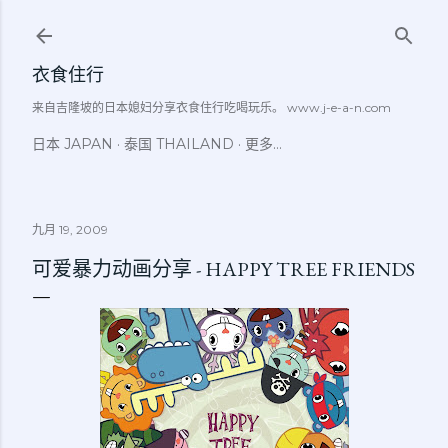
跳至主要内容
衣食住行
来自吉隆坡的日本媳妇分享衣食住行吃喝玩乐。 www.j-e-a-n.com
日本 JAPAN
泰国 THAILAND
更多…
九月 19, 2009
可爱暴力动画分享 - HAPPY TREE FRIENDS