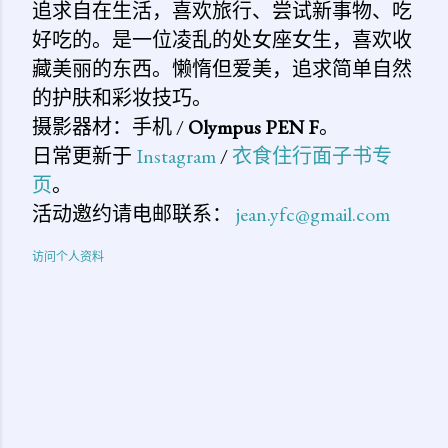
追求自在生活，喜欢旅行、尝试新事物、吃
好吃的。是一位凌乱的处女座女生，喜欢收
藏美丽的东西。懒惰但爱美，追求简单自然
的护肤和彩妆技巧。
摄影器材：手机 /
Olympus PEN F
。
日常更新于
Instagram
/
衣食住行面子书专
页
。
活动邀约请电邮联系：
jean.yfc@gmail.com
访问个人资料