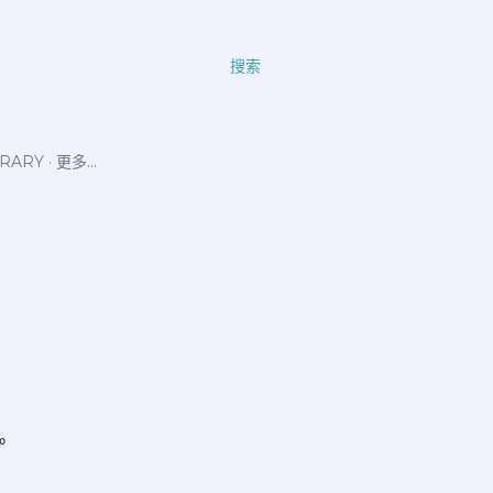
搜索
ERARY
更多…
。