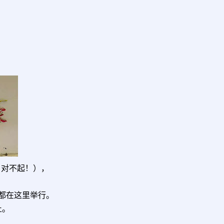
！对不起！），
。
都在这里举行。
止。