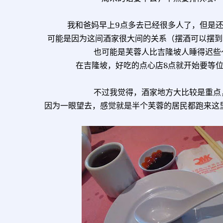
我和爸妈早上9点多去已经很多人了，但是
可能是因为这间酒家很大间的关系（摆酒可以摆到1
也可能是芙蓉人比吉隆坡人睡得迟些
在吉隆坡，好吃的点心店8点就开始要等
不过我觉得，酒家地方大比较是重点
因为一眼望去，感觉就是半个芙蓉的居民都跑来这