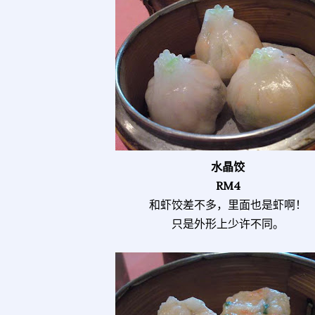
水晶饺
RM4
和虾饺差不多，里面也是虾啊！
只是外形上少许不同。