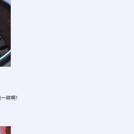
卖一样啊！