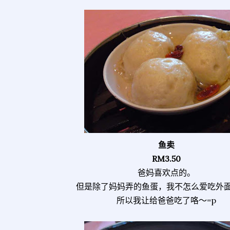
鱼卖
RM3.50
爸妈喜欢点的。
但是除了妈妈弄的鱼蛋，我不怎么爱吃外
所以我让给爸爸吃了咯～=p