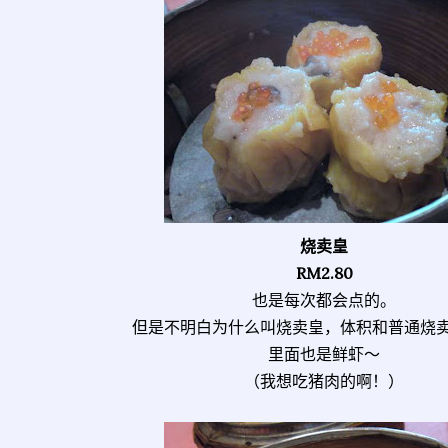
烧卖皇
RM2.80
也是每次都会点的。
但是不明白为什么叫烧卖皇，体积和普通烧
里面也是鲜虾～
（我想吃猪肉的啊！）