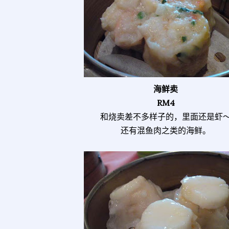
海鲜卖
RM4
和烧卖差不多样子的，里面还是虾
还有混鱼肉之类的海鲜。