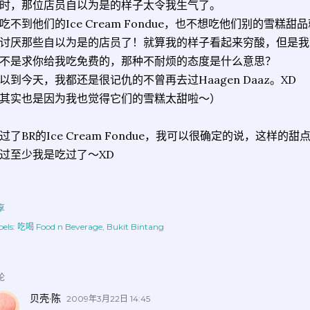
时，那位店员自以为是的样子太令我生气了。
吃不到他们的Ice Cream Fondue，也不想吃他们别的雪糕甜
讨厌那些自以为是的店员了！就算我的样子看起来穷酸，但是我
不是求你给我吃免费的，那种不耐烦的态度是什么意思？
以到今天，我都还是很记仇的不曾再去过Haagen Daaz。XD
其实也是因为我也觉得它们的雪糕太甜啦～）
过了BR的Ice Cream Fondue，我可以很确定的说，这样
过至少我是吃过了～XD
享
els:
吃喝 Food n Beverage
Bukit Bintang
论
贝壳·陈
2009年3月22日 14:45