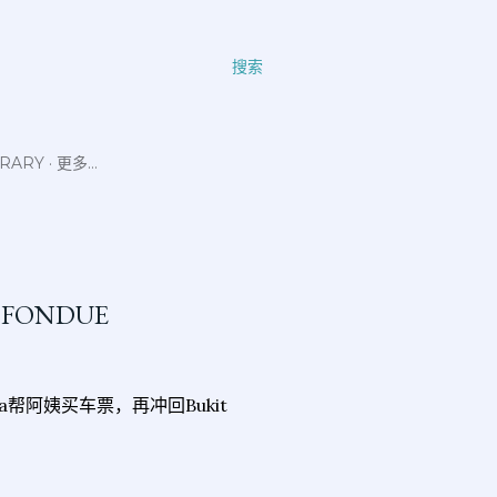
搜索
ERARY
更多…
M FONDUE
aya帮阿姨买车票，再冲回Bukit