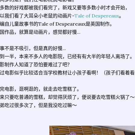
多数的好戏都被我们看完了，新戏又要等多数小时才会开始，
以我们看了大耳朵小老鼠的动画片-
Tale of Despereaux
。
编自儿童故事书的Tale of Despeareaux是英国制作。
国作品，就算是动画片，感觉都好慢...
事不是不吸引，但是真的好慢...
到一半，本来不多人的电影院，已经有有大半的年轻人离场了。
影制作人知道了恐怕要难过了吧？
过电影似乎比较适合当学校教材让小孩子看啊！（孩子们看着看
完电影，逛啊逛的，就走去吃雪糕了。
来只要吃普通的雪糕，却觉得厌烦了，便说要去吃雪糕火锅了～
弟吃过很多次了，但是我没吃过嘛～