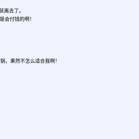
品就离去了。
是会付钱的啊！
的甜点锅，果然不怎么适合我啊！