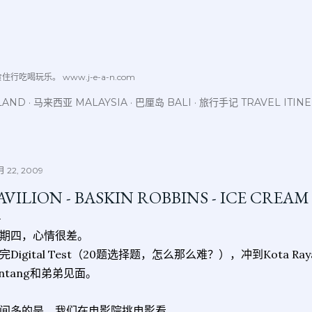
跳至主要内容
喝玩乐。 www.j-e-a-n.com
LAND
马来西亚 MALAYSIA
巴厘岛 BALI
旅行手记 TRAVEL ITIN
 22, 2009
AVILION - BASKIN ROBBINS - ICE CREA
期四，心情很差。
完Digital Test（20题选择题，怎么那么难？），冲到Kota R
intang和弟弟见面。
间多的是，我们在电影院挑电影看。