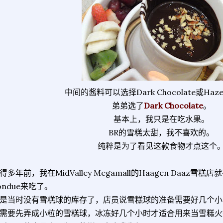
中间的酱料可以选择Dark Chocolate或Haze
弟弟选了
Dark Chocolate
。
基本上，我只是在吃水果。
BR的雪糕太甜，我不喜欢的。
纯粹是为了看见这款食物才点这个
得多年前，我在MidValley Megamall的Haagen Daaz雪糕
ondue来吃了。
是当时没有雪糕球的库存了，店员说雪糕球的准备需要好几个小
需要先弄成小粒的雪糕球，冰冻好几个小时才适合用来当雪糕火