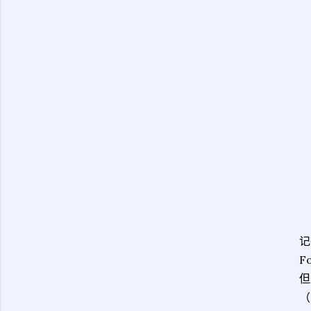
记
F
但
（