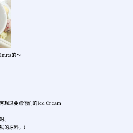
lnuts的～
。
店就有想过要点他们的Ice Cream
时。
锅的原料。）