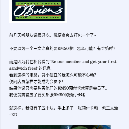
前几天听朋友说很好吃，我便贪爽去打包一个了~
不要以为一个三文治真的要RM50啦！怎么可能？有金箔咩？
而是因为我在柜台看到“
Be our member and get your first
sandwich free!
”的讯息。
看到这样的讯息，贪小便宜的我怎么可能不心动？
便问店员怎样才能成为会员咯！
结果他说只需要购买他们的
RM50预付卡
就算是会员了。
我便贪爽答应了要买那张RM50的预付卡咯~~
就这样，我没有了五十块，手上多了一张预付卡和一包三文治
~XD