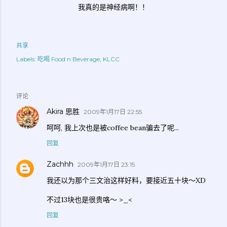
我真的是神经病啊！！
共享
Labels:
吃喝 Food n Beverage
KLCC
评论
Akira 思胜
2009年1月17日 22:55
呵呵, 我上次也是被coffee bean骗去了呢...
回复
Zachhh
2009年1月17日 23:15
我还以为那个三文治这样好料，要接近五十块～XD
不过13块也是很贵咯～ >_<
回复