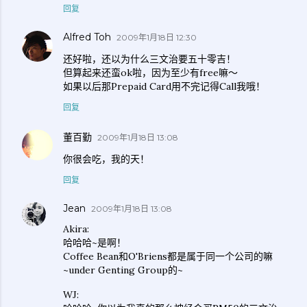
回复
Alfred Toh
2009年1月18日 12:30
还好啦，还以为什么三文治要五十零吉！
但算起来还蛮ok啦，因为至少有free嘛～
如果以后那Prepaid Card用不完记得Call我哦！
回复
董百勤
2009年1月18日 13:08
你很会吃，我的天！
回复
Jean
2009年1月18日 13:08
Akira:
哈哈哈~是啊！
Coffee Bean和O'Briens都是属于同一个公司的嘛
~under Genting Group的~
WJ: