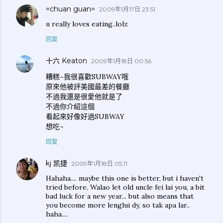
=chuan guan=
2009年1月17日 23:51
u really loves eating..lolz
回复
十六 Keaton
2009年1月18日 00:56
糟糕~我很喜歡SUBWAY哦
原來他被評美國最差的餐廳
不過我還是很愛他就是了
不過你介紹這個
看起來好像好過SUBWAY
想吃~
回复
kj 凯捷
2009年1月18日 05:11
Hahaha.... maybe this one is better, but i haven't
tried before. Walao let old uncle fei lai you, a bit
bad luck for a new year... but also means that
you become more lenglui dy, so tak apa lar..
haha....