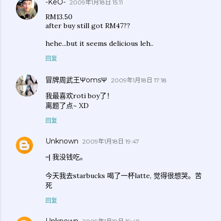
-KeO-
2009年1月18日 15:11
RM13.50
after buy still got RM47??
hehe...but it seems delicious leh..
回复
冒牌周武王ΨomsΨ
2009年1月18日 17:18
我最喜欢roti boy了！
离题了点~ XD
回复
Unknown
2009年1月18日 19:47
=| 我没钱吃。
今天我去starbucks 喝了一杯latte, 觉得很想哭。苦
死
回复