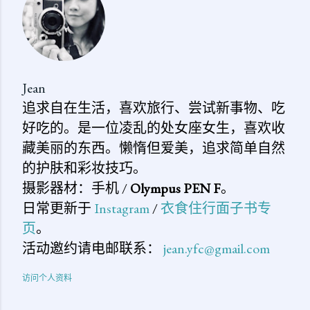
Jean
追求自在生活，喜欢旅行、尝试新事物、吃
好吃的。是一位凌乱的处女座女生，喜欢收
藏美丽的东西。懒惰但爱美，追求简单自然
的护肤和彩妆技巧。
摄影器材：手机 /
Olympus PEN F
。
日常更新于
Instagram
/
衣食住行面子书专
页
。
活动邀约请电邮联系：
jean.yfc@gmail.com
访问个人资料