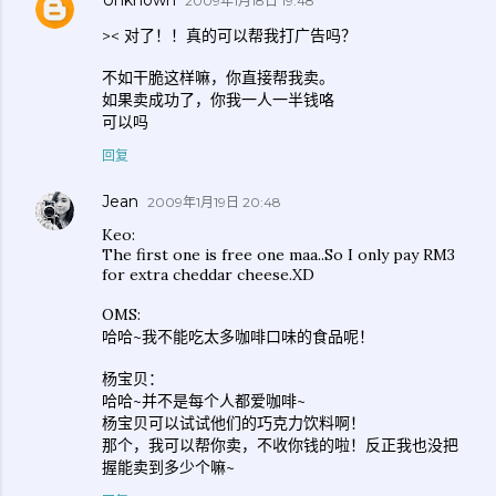
Unknown
2009年1月18日 19:48
>< 对了！！真的可以帮我打广告吗？
不如干脆这样嘛，你直接帮我卖。
如果卖成功了，你我一人一半钱咯
可以吗
回复
Jean
2009年1月19日 20:48
Keo:
The first one is free one maa..So I only pay RM3
for extra cheddar cheese.XD
OMS:
哈哈~我不能吃太多咖啡口味的食品呢！
杨宝贝：
哈哈~并不是每个人都爱咖啡~
杨宝贝可以试试他们的巧克力饮料啊！
那个，我可以帮你卖，不收你钱的啦！反正我也没把
握能卖到多少个嘛~