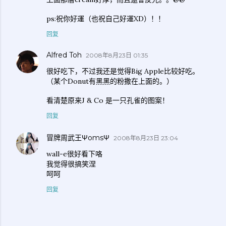
ps:祝你好運（也祝自己好運XD）！！
回复
Alfred Toh
2008年8月23日 01:35
很好吃下，不过我还是觉得Big Apple比较好吃。
（某个Donut有黑黑的粉撒在上面的。）
看清楚原来J & Co 是一只孔雀的图案！
回复
冒牌周武王ΨomsΨ
2008年8月23日 23:04
wall-e很好看下咯
我觉得很搞笑涅
呵呵
回复