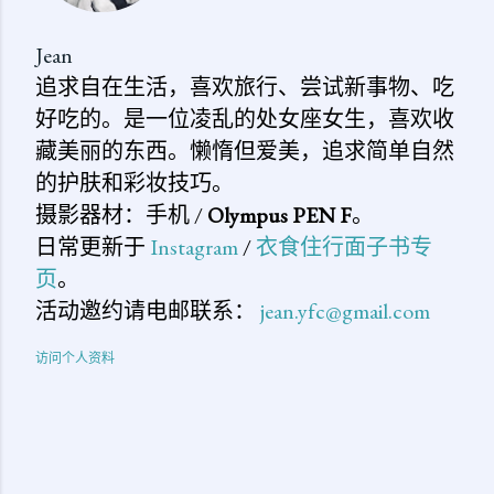
Jean
追求自在生活，喜欢旅行、尝试新事物、吃
好吃的。是一位凌乱的处女座女生，喜欢收
藏美丽的东西。懒惰但爱美，追求简单自然
的护肤和彩妆技巧。
摄影器材：手机 /
Olympus PEN F
。
日常更新于
Instagram
/
衣食住行面子书专
页
。
活动邀约请电邮联系：
jean.yfc@gmail.com
访问个人资料