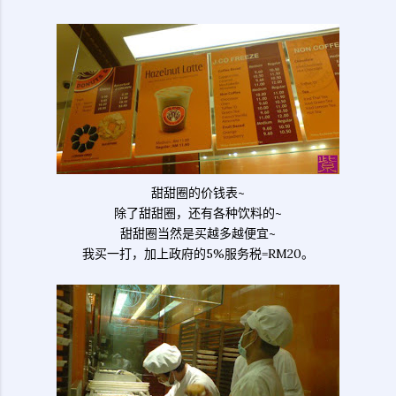
甜甜圈的价钱表~
除了甜甜圈，还有各种饮料的~
甜甜圈当然是买越多越便宜~
我买一打，加上政府的5%服务税=RM20。