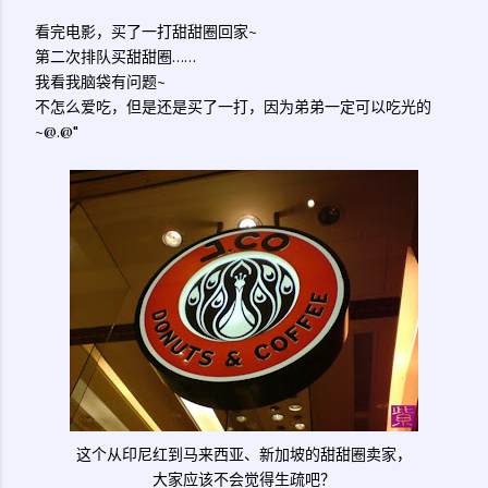
看完电影，买了一打甜甜圈回家~
第二次排队买甜甜圈……
我看我脑袋有问题~
不怎么爱吃，但是还是买了一打，因为弟弟一定可以吃光的
~@.@"
这个从印尼红到马来西亚、新加坡的甜甜圈卖家，
大家应该不会觉得生疏吧？