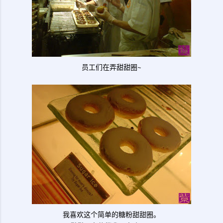
员工们在弄甜甜圈~
我喜欢这个简单的糖粉甜甜圈。