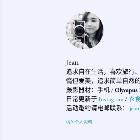
Jean
追求自在生活，喜欢旅行
惰但爱美，追求简单自然
摄影器材：手机 /
Olympus 
日常更新于
Instagram
/
衣
活动邀约请电邮联系：
jea
访问个人资料