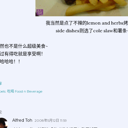
我当然是点了不辣的lemon and herbs
side dishes则选了cole slaw和薯条
然也不是什么超级美食~
过有得吃就是享受啊！
哈哈哈！！
享
els:
吃喝 Food n Beverage
论
Alfred Toh
2008年5月12日 11:59