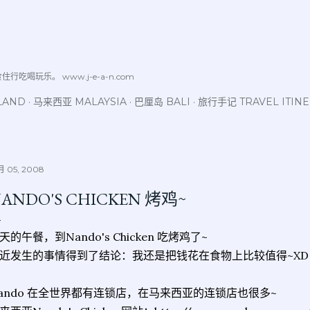
跳至主要内容
喝玩乐。 www.j-e-a-n.com
LAND
马来西亚 MALAYSIA
巴厘岛 BALI
旅行手记 TRAVEL ITIN
 05, 2008
ANDO'S CHICKEN 烤鸡~
天的午餐，到Nando's Chicken 吃烤鸡了~
近发生的事情得到了结论：我还是把钱花在食物上比较值得~XD
ando 在全世界都有连锁店，在马来西亚的连锁店也很多~