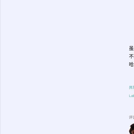
虽
不
哈
共
Lab
评