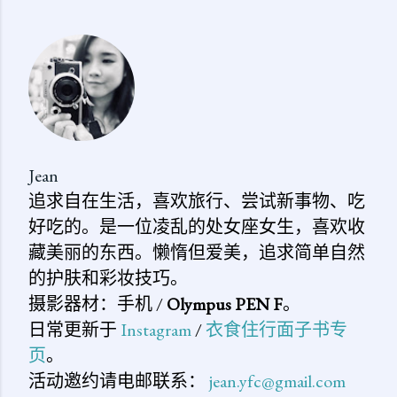
表
评
论
Jean
追求自在生活，喜欢旅行、尝试新事物、吃
好吃的。是一位凌乱的处女座女生，喜欢收
藏美丽的东西。懒惰但爱美，追求简单自然
的护肤和彩妆技巧。
摄影器材：手机 /
Olympus PEN F
。
日常更新于
Instagram
/
衣食住行面子书专
页
。
活动邀约请电邮联系：
jean.yfc@gmail.com