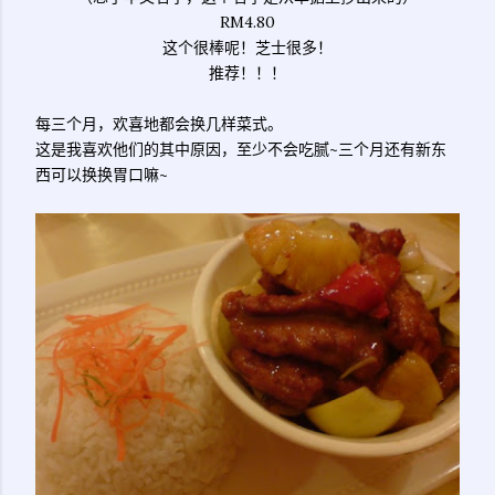
RM4.80
这个很棒呢！芝士很多！
推荐！！！
每三个月，欢喜地都会换几样菜式。
这是我喜欢他们的其中原因，至少不会吃腻~三个月还有新东
西可以换换胃口嘛~