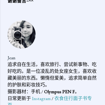
谢谢留言~^^
发
表
评
论
Jean
追求自在生活，喜欢旅行、尝试新事物、吃
好吃的。是一位凌乱的处女座女生，喜欢收
藏美丽的东西。懒惰但爱美，追求简单自然
的护肤和彩妆技巧。
摄影器材：手机 /
Olympus PEN F
。
日常更新于
Instagram
/
衣食住行面子书专