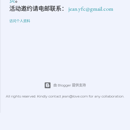
页
。
活动邀约请电邮联系：
jean.yfc@gmail.com
访问个人资料
由 Blogger 提供支持
All rights reserved. Kindly contact jean@love.com for any collaboration.