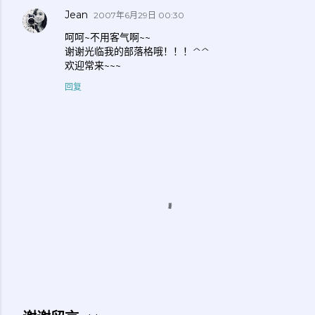
Jean
2007年6月29日 00:30
呵呵~不用客气啊~~
谢谢光临我的部落格哦！！！^^
欢迎常来~~~
回复