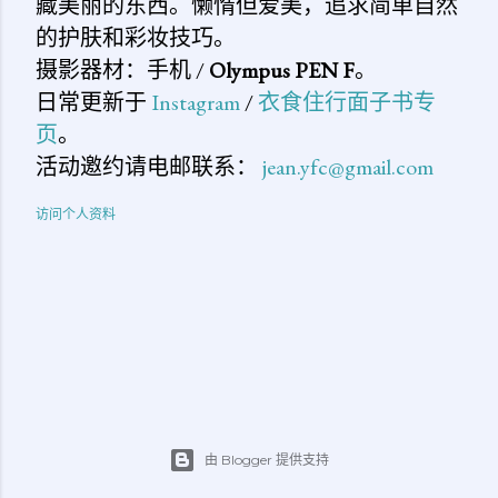
藏美丽的东西。懒惰但爱美，追求简单自然
的护肤和彩妆技巧。
摄影器材：手机 /
Olympus PEN F
。
日常更新于
Instagram
/
衣食住行面子书专
页
。
活动邀约请电邮联系：
jean.yfc@gmail.com
访问个人资料
由 Blogger 提供支持